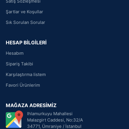
Satış Sözleşmesi
Şartlar ve Koşullar
Sık Sorulan Sorular
HESAP BİLGİLERİ
Hesabım
Sipariş Takibi
Karşılaştırma listem
Favori Ürünlerim
MAĞAZA ADRESİMİZ
Ihlamurkuyu Mahallesi
Malazgirt Caddesi, No:32/A
34771, Ümraniye / İstanbul