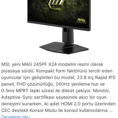
MSI, yeni MAG 245PF X24 modelini resmi olarak
piyasaya sürdü. Kompakt form faktörünü tercih eden
oyuncular için geliştirilen bu model, 23.8 inç Rapid IPS
paneli, FHD çözünürlüğü, 240Hz yenileme hızı ve
0.5ms MPRT tepki süresi ile dikkat çekiyor. Monitör,
Adaptive-Sync sertifikası sayesinde akıcı bir oyun
deneyimi sunarken, iki adet HDMI 2.0 portu üzerinden
CEC destekli Konsol Modu ile konsol kullanıcılarına …
Devamını oku