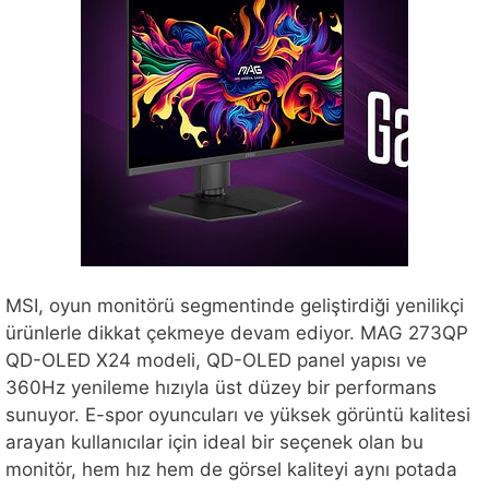
MSI, oyun monitörü segmentinde geliştirdiği yenilikçi
ürünlerle dikkat çekmeye devam ediyor. MAG 273QP
QD-OLED X24 modeli, QD-OLED panel yapısı ve
360Hz yenileme hızıyla üst düzey bir performans
sunuyor. E-spor oyuncuları ve yüksek görüntü kalitesi
arayan kullanıcılar için ideal bir seçenek olan bu
monitör, hem hız hem de görsel kaliteyi aynı potada