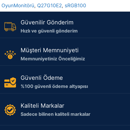
OyunMonitörü
,
Q27G10E2
,
sRGB100
Güvenilir Gönderim
Hızlı ve güvenli gönderim
Müşteri Memnuniyeti
Memnuniyetiniz Önceliğimiz
Güvenli Ödeme
%100 güvenli ödeme altyapısı
Kaliteli Markalar
Sadece bilinen kaliteli markalar