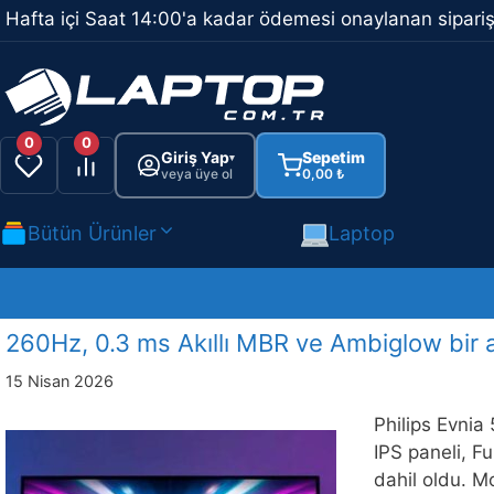
İçeriğe
Hafta içi Saat 14:00'a kadar ödemesi onaylanan sipariş
atla
0
0
Giriş Yap
Sepetim
▾
veya üye ol
0,00
₺
Bütün Ürünler
Laptop
260Hz, 0.3 ms Akıllı MBR ve Ambiglow bir a
15 Nisan 2026
Philips Evnia
IPS paneli, F
dahil oldu. M