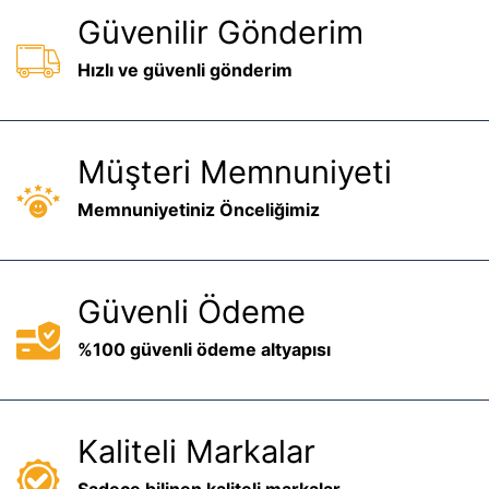
Güvenilir Gönderim
Hızlı ve güvenli gönderim
Müşteri Memnuniyeti
Memnuniyetiniz Önceliğimiz
Güvenli Ödeme
%100 güvenli ödeme altyapısı
Kaliteli Markalar
Sadece bilinen kaliteli markalar