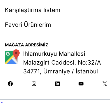
Karşılaştırma listem
Favori Ürünlerim
MAĞAZA ADRESİMİZ
Ihlamurkuyu Mahallesi
Malazgirt Caddesi, No:32/A
34771, Ümraniye / İstanbul
facebook
instagram
linkedin
youtube
X