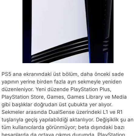
PS5 ana ekranındaki üst bölüm, daha önceki sade
yapının yerine birden fazla ayrı sekmeyle yeniden
düzenleniyor. Yeni düzende PlayStation Plus,
PlayStation Store, Games, Games Library ve Media
gibi başlıklar doğrudan üst çubukta yer alıyor.
Sekmeler arasında DualSense üzerindeki L1 ve R1
tuşlarıyla geçiş yapılabildiği aktarılıyor. Değişiklik şu an
tüm kullanıcılarda görünmüyor; beta dışındaki bazı
hesaplarda da ortaya çıkmış durumda. PlayStation …