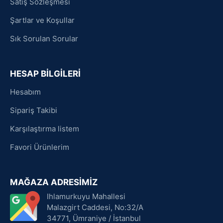
Satış Sözleşmesi
Şartlar ve Koşullar
Sık Sorulan Sorular
HESAP BİLGİLERİ
Hesabım
Sipariş Takibi
Karşılaştırma listem
Favori Ürünlerim
MAĞAZA ADRESİMİZ
Ihlamurkuyu Mahallesi
Malazgirt Caddesi, No:32/A
34771, Ümraniye / İstanbul