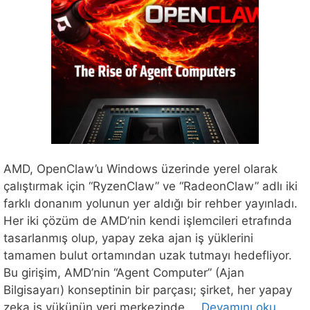
AMD, OpenClaw’u Windows üzerinde yerel olarak
çalıştırmak için “RyzenClaw” ve “RadeonClaw” adlı iki
farklı donanım yolunun yer aldığı bir rehber yayınladı.
Her iki çözüm de AMD’nin kendi işlemcileri etrafında
tasarlanmış olup, yapay zeka ajan iş yüklerini
tamamen bulut ortamından uzak tutmayı hedefliyor.
Bu girişim, AMD’nin “Agent Computer” (Ajan
Bilgisayarı) konseptinin bir parçası; şirket, her yapay
zeka iş yükünün veri merkezinde …
Devamını oku