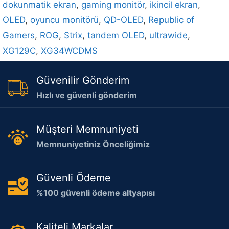
dokunmatik ekran
,
gaming monitör
,
ikincil ekran
,
OLED
,
oyuncu monitörü
,
QD-OLED
,
Republic of
Gamers
,
ROG
,
Strix
,
tandem OLED
,
ultrawide
,
XG129C
,
XG34WCDMS
Güvenilir Gönderim
Hızlı ve güvenli gönderim
Müşteri Memnuniyeti
Memnuniyetiniz Önceliğimiz
Güvenli Ödeme
%100 güvenli ödeme altyapısı
Kaliteli Markalar