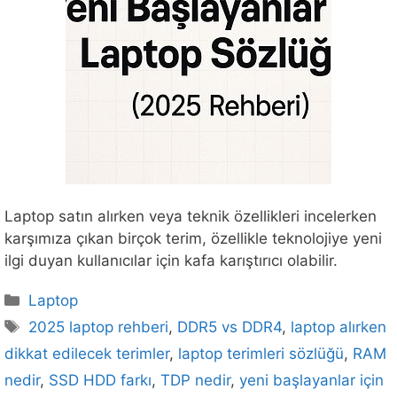
Laptop satın alırken veya teknik özellikleri incelerken
karşımıza çıkan birçok terim, özellikle teknolojiye yeni
ilgi duyan kullanıcılar için kafa karıştırıcı olabilir.
Kategoriler
Laptop
Etiketler
2025 laptop rehberi
,
DDR5 vs DDR4
,
laptop alırken
dikkat edilecek terimler
,
laptop terimleri sözlüğü
,
RAM
nedir
,
SSD HDD farkı
,
TDP nedir
,
yeni başlayanlar için