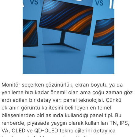
Monitör seçerken çözünürlük, ekran boyutu ya da
yenileme hızı kadar önemli olan ama çoğu zaman göz
ardı edilen bir detay var: panel teknolojisi. Çünkü
ekranın görüntü kalitesini belirleyen en temel
bileşenlerden biri aslında kullandığı panel tipi. Bu
rehberde, piyasada yaygın olarak kullanılan TN, IPS,
VA, OLED ve QD-OLED teknolojilerini detaylıca