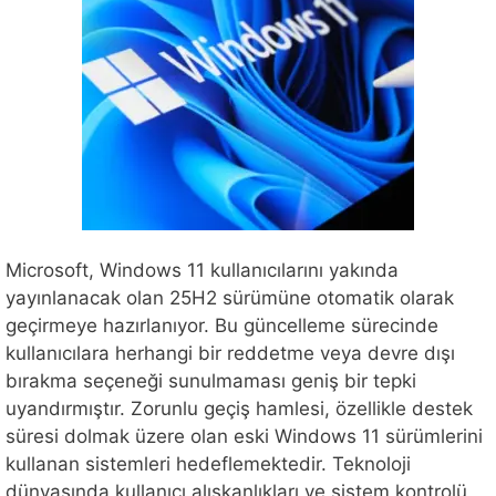
Microsoft, Windows 11 kullanıcılarını yakında
yayınlanacak olan 25H2 sürümüne otomatik olarak
geçirmeye hazırlanıyor. Bu güncelleme sürecinde
kullanıcılara herhangi bir reddetme veya devre dışı
bırakma seçeneği sunulmaması geniş bir tepki
uyandırmıştır. Zorunlu geçiş hamlesi, özellikle destek
süresi dolmak üzere olan eski Windows 11 sürümlerini
kullanan sistemleri hedeflemektedir. Teknoloji
dünyasında kullanıcı alışkanlıkları ve sistem kontrolü