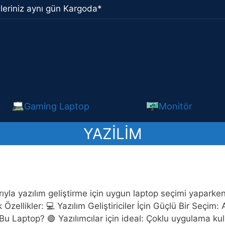
leriniz aynı gün Kargoda*
Gaming Laptop
Monitör
YAZILIM
5
arıyla yazılım geliştirme için uygun laptop seçimi yaparke
k Özellikler: 💻 Yazılım Geliştiriciler İçin Güçlü Bir 
u Laptop? 🟢 Yazılımcılar için ideal: Çoklu uygulama kul