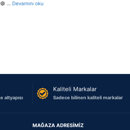
un🟢 …
Devamını oku
Kaliteli Markalar
 altyapısı
Sadece bilinen kaliteli markalar
MAĞAZA ADRESİMİZ