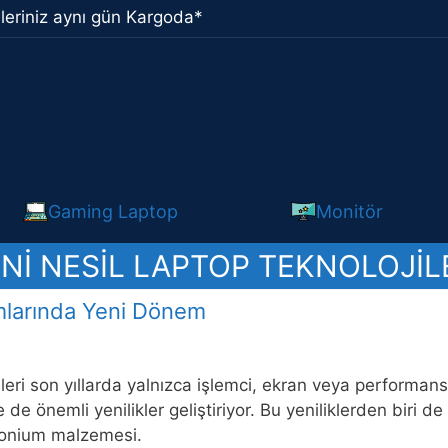
leriniz aynı gün Kargoda*
Gaming Laptop
Monitör
NI NESIL LAPTOP TEKNOLOJIL
ımlarında Yeni Dönem
leri son yıllarda yalnızca işlemci, ekran veya performans
de önemli yenilikler geliştiriyor. Bu yeniliklerden biri
onium malzemesi.