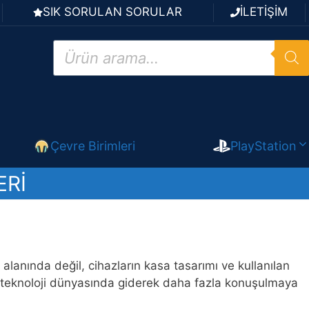
SIK SORULAN SORULAR
İLETİŞİM
Products
search
Çevre Birimleri
PlayStation
ERI
 alanında değil, cihazların kasa tasarımı ve kullanılan
 de teknoloji dünyasında giderek daha fazla konuşulmaya