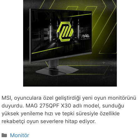
MSI, oyunculara özel geliştirdiği yeni oyun monitörünü
duyurdu. MAG 275QPF X30 adlı model, sunduğu
yüksek yenileme hızı ve tepki süresiyle özellikle
rekabetçi oyun severlere hitap ediyor.
Kategoriler
Monitör