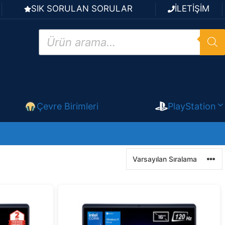
SIK SORULAN SORULAR
İLETİŞİM
Products
search
Çevre Birimleri
PlayStation