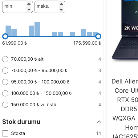
min.
maks.
61.999,00 ₺
175.599,00 ₺
70.000,00 ₺ altı
4
70.000,00 ₺ - 95.000,00 ₺
3
Dell Alie
95.000,00 ₺ - 100.000,00 ₺
4
Core Ul
100.000,00 ₺ - 150.000,00 ₺
4
RTX 5
150.000,00 ₺ ve üstü
4
DDR5 
WQXGA 
Stok durumu
Hom
Stokta
14
(AC1625