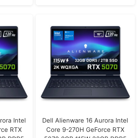
rora Intel
Dell Alienware 16 Aurora Intel
rce RTX
Core 9-270H GeForce RTX