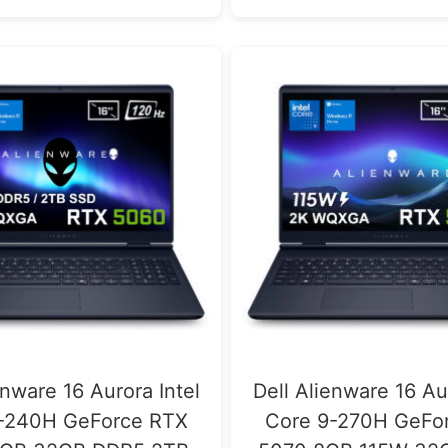
enware 16 Aurora Intel
Dell Alienware 16 Au
-240H GeForce RTX
Core 9-270H GeFo