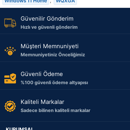
Windows 11 Home
,
WQXGA
Güvenilir Gönderim
Hızlı ve güvenli gönderim
Müşteri Memnuniyeti
Memnuniyetiniz Önceliğimiz
Güvenli Ödeme
%100 güvenli ödeme altyapısı
Kaliteli Markalar
Sadece bilinen kaliteli markalar
KURUMSAL