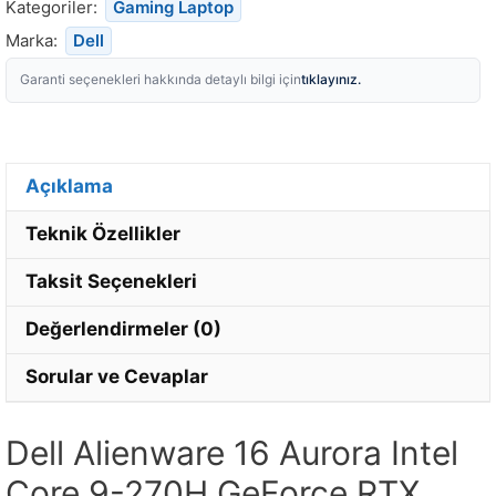
Kategoriler:
Gaming Laptop
Marka:
Dell
tıklayınız.
Garanti seçenekleri hakkında detaylı bilgi için
Açıklama
Teknik Özellikler
Taksit Seçenekleri
Değerlendirmeler (0)
Sorular ve Cevaplar
Dell Alienware 16 Aurora Intel
Core 9-270H GeForce RTX