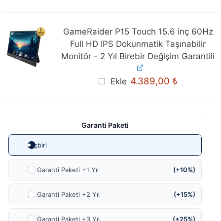
5.199,00 ₺.
4.999,00 ₺
GameRaider P15 Touch 15.6 inç 60Hz
Full HD IPS Dokunmatik Taşınabilir
Monitör - 2 Yıl Birebir Değişim Garantili
4.389,00
₺
Ekle
Garanti Paketi
Hiçbiri
Ek Garanti Paketi +1 Yıl
(+10%)
Ek Garanti Paketi +2 Yıl
(+15%)
Ek Garanti Paketi +3 Yıl
(+25%)