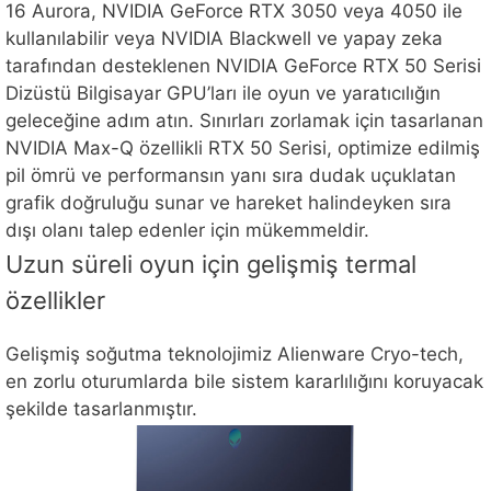
16 Aurora, NVIDIA GeForce RTX 3050 veya 4050 ile
kullanılabilir veya NVIDIA Blackwell ve yapay zeka
tarafından desteklenen NVIDIA GeForce RTX 50 Serisi
Dizüstü Bilgisayar GPU’ları ile oyun ve yaratıcılığın
geleceğine adım atın. Sınırları zorlamak için tasarlanan
NVIDIA Max-Q özellikli RTX 50 Serisi, optimize edilmiş
pil ömrü ve performansın yanı sıra dudak uçuklatan
grafik doğruluğu sunar ve hareket halindeyken sıra
dışı olanı talep edenler için mükemmeldir.
Uzun süreli oyun için gelişmiş termal
özellikler
Gelişmiş soğutma teknolojimiz Alienware Cryo-tech,
en zorlu oturumlarda bile sistem kararlılığını koruyacak
şekilde tasarlanmıştır.