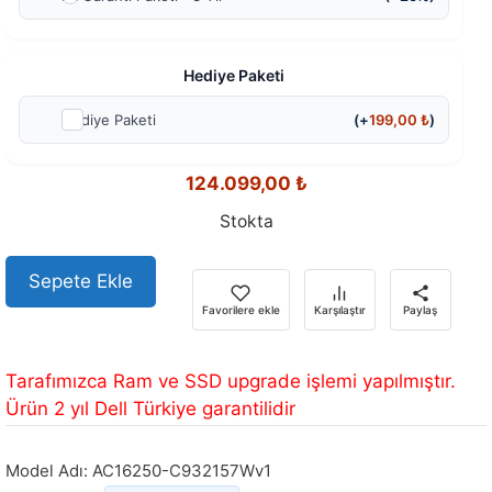
Hediye Paketi
Hediye Paketi
(+
199,00
₺
)
124.099,00
₺
Stokta
Sepete Ekle
Favorilere ekle
Karşılaştır
Paylaş
Tarafımızca Ram ve SSD upgrade işlemi yapılmıştır.
Ürün 2 yıl Dell Türkiye garantilidir
Model Adı:
AC16250-C932157Wv1