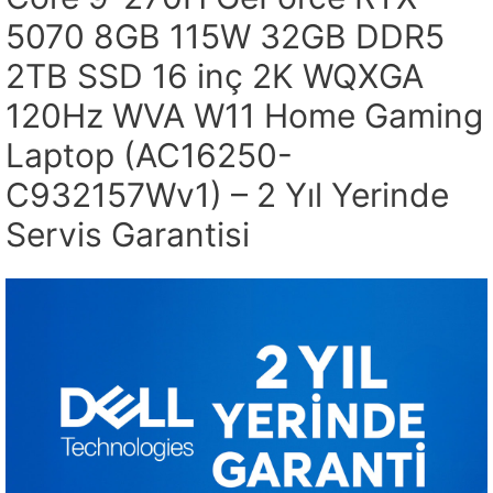
5070 8GB 115W 32GB DDR5
2TB SSD 16 inç 2K WQXGA
120Hz WVA W11 Home Gaming
Laptop (AC16250-
C932157Wv1) – 2 Yıl Yerinde
Servis Garantisi