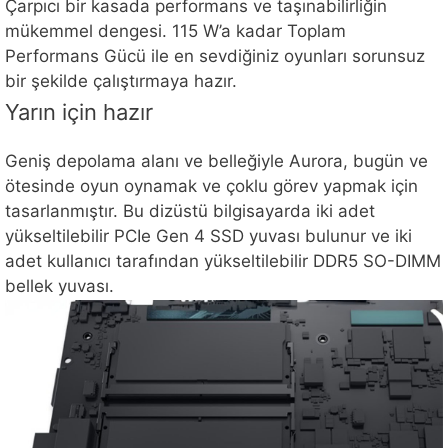
Çarpıcı bir kasada performans ve taşınabilirliğin
mükemmel dengesi. 115 W’a kadar Toplam
Performans Gücü ile en sevdiğiniz oyunları sorunsuz
bir şekilde çalıştırmaya hazır.
Yarın için hazır
Geniş depolama alanı ve belleğiyle Aurora, bugün ve
ötesinde oyun oynamak ve çoklu görev yapmak için
tasarlanmıştır. Bu dizüstü bilgisayarda iki adet
yükseltilebilir PCIe Gen 4 SSD yuvası bulunur ve iki
adet kullanıcı tarafından yükseltilebilir DDR5 SO-DIMM
bellek yuvası.