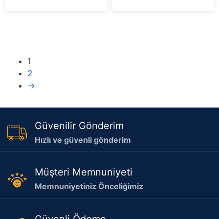
1
2
→
Güvenilir Gönderim
Hızlı ve güvenli gönderim
Müşteri Memnuniyeti
Memnuniyetiniz Önceliğimiz
Güvenli Ödeme