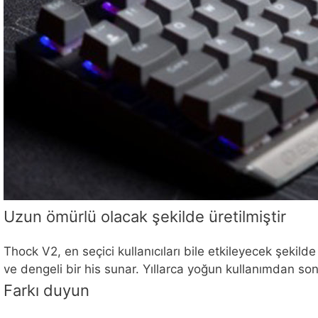
Uzun ömürlü olacak şekilde üretilmiştir
Thock V2, en seçici kullanıcıları bile etkileyecek şekild
ve dengeli bir his sunar. Yıllarca yoğun kullanımdan sonra
Farkı duyun