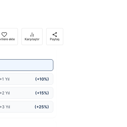
rilere ekle
Karşılaştır
Paylaş
+1 Yıl
(+10%)
+2 Yıl
(+15%)
+3 Yıl
(+25%)