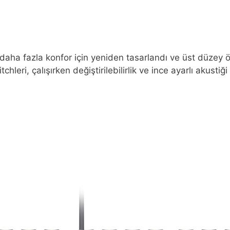
 daha fazla konfor için yeniden tasarlandı ve üst düzey öz
eri, çalışırken değiştirilebilirlik ve ince ayarlı akustiği