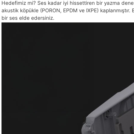
Hedefimiz mi? Ses kadar iyi hissettiren bir yazma den
akustik köpükle (PORON, EPDM ve IXPE) kaplanmıştır. Boş
bir ses elde edersiniz.