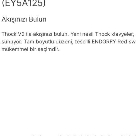
(EY5A125)
Akışınızı Bulun
Thock V2 ile akışınızı bulun. Yeni nesil Thock klavyeler,
sunuyor. Tam boyutlu düzeni, tescilli ENDORFY Red switchl
mükemmel bir seçimdir.