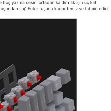
e boş yazma sesini ortadan kaldırmak için üç kat
c tuşundan sağ Enter tuşuna kadar temiz ve tatmin edici