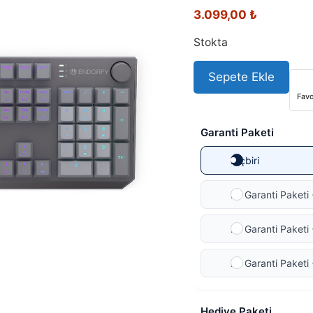
3.099,00
₺
Stokta
Sepete Ekle
Favo
Garanti Paketi
Hiçbiri
Ek Garanti Paketi 
Ek Garanti Paketi 
Ek Garanti Paketi 
Hediye Paketi