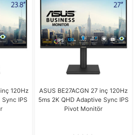
inç 120Hz
ASUS BE27ACGN 27 inç 120Hz
e Sync IPS
5ms 2K QHD Adaptive Sync IPS
r
Pivot Monitör