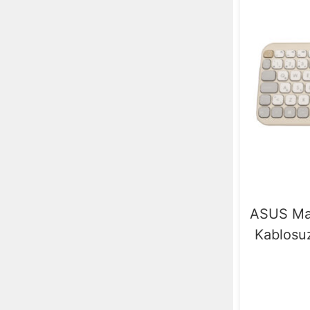
ASUS Ma
Kablosu