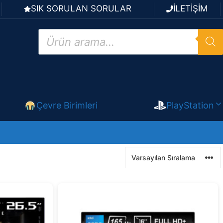
SIK SORULAN SORULAR
İLETİŞİM
Products
search
Çevre Birimleri
PlayStation