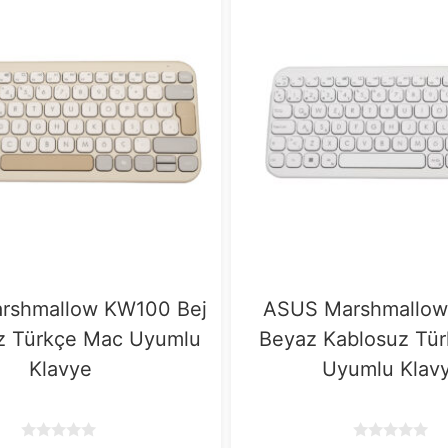
rshmallow KW100 Bej
ASUS Marshmallo
z Türkçe Mac Uyumlu
Beyaz Kablosuz Tü
Klavye
Uyumlu Klav