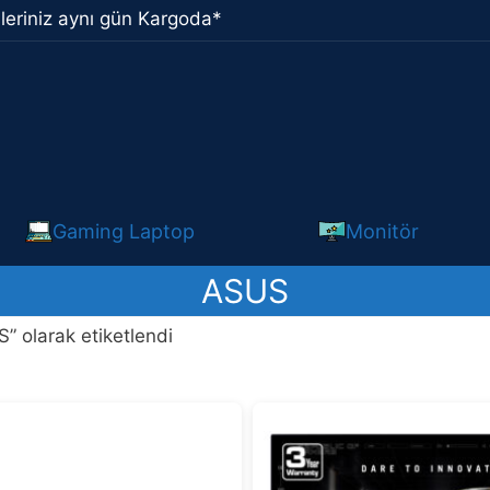
leriniz aynı gün Kargoda*
Gaming Laptop
Monitör
ASUS
” olarak etiketlendi