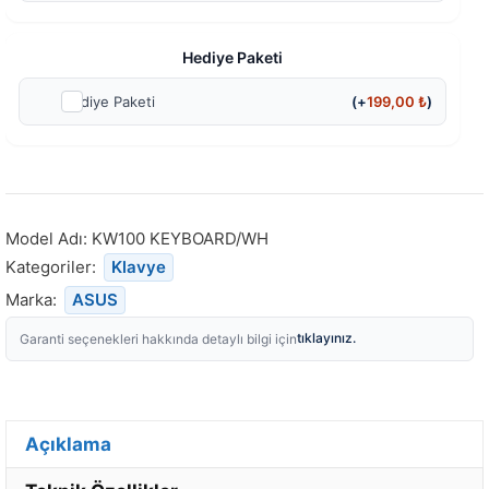
Hediye Paketi
Hediye Paketi
(+
199,00
₺
)
Model Adı:
KW100 KEYBOARD/WH
Kategoriler:
Klavye
Marka:
ASUS
tıklayınız.
Garanti seçenekleri hakkında detaylı bilgi için
Açıklama