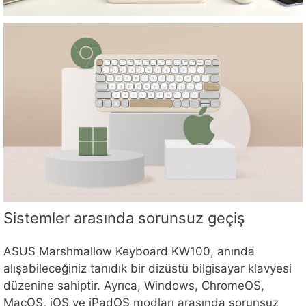
Sistemler arasında sorunsuz geçiş
ASUS Marshmallow Keyboard KW100, anında
alışabileceğiniz tanıdık bir dizüstü bilgisayar klavyesi
düzenine sahiptir. Ayrıca, Windows, ChromeOS,
MacOS, iOS ve iPadOS modları arasında sorunsuz