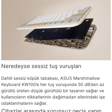
Neredeyse sessiz tuş vuruşları
Dahili sessiz köpük tabakası, ASUS Marshmallow
Keyboard KW100’e her tuş vuruşunda 50 dB’den az
gürültü üreten düşük gürültülü bir tasarım sağlar ve
kullanıcıların dikkatlerinin dağılmadan ellerindeki işe
odaklanmalarını sağlar.
Cihazlar arasında sorunsuz geçiş yapın