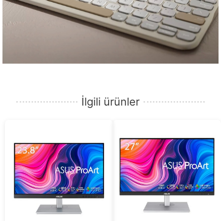
İlgili ürünler