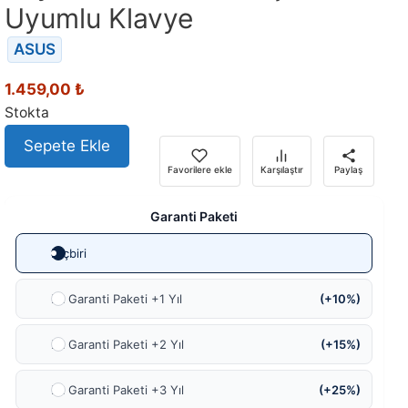
Uyumlu Klavye
ASUS
1.459,00
₺
Stokta
Sepete Ekle
Favorilere ekle
Karşılaştır
Paylaş
Garanti Paketi
Hiçbiri
Ek Garanti Paketi +1 Yıl
(+10%)
Ek Garanti Paketi +2 Yıl
(+15%)
Ek Garanti Paketi +3 Yıl
(+25%)