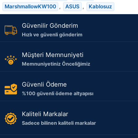
MarshmallowKW100
,
ASUS
,
Kablosuz
Güvenilir Gönderim
Hızlı ve güvenli gönderim
Müşteri Memnuniyeti
Memnuniyetiniz Önceliğimiz
Güvenli Ödeme
%100 güvenli ödeme altyapısı
Kaliteli Markalar
Sadece bilinen kaliteli markalar