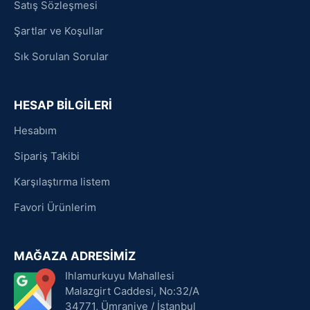
Satış Sözleşmesi
Şartlar ve Koşullar
Sık Sorulan Sorular
HESAP BİLGİLERİ
Hesabım
Sipariş Takibi
Karşılaştırma listem
Favori Ürünlerim
MAĞAZA ADRESİMİZ
Ihlamurkuyu Mahallesi
Malazgirt Caddesi, No:32/A
34771, Ümraniye / İstanbul