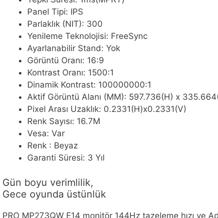
Panel Tipi: IPS
Parlaklık (NIT): 300
Yenileme Teknolojisi: FreeSync
Ayarlanabilir Stand: Yok
Görüntü Oranı: 16:9
Kontrast Oranı: 1500:1
Dinamik Kontrast: 100000000:1
Aktif Görüntü Alanı (MM): 597.736(H) x 335.664
Pixel Arası Uzaklık: 0.2331(H)x0.2331(V)
Renk Sayısı: 16.7M
Vesa: Var
Renk : Beyaz
Garanti Süresi: 3 Yıl
Gün boyu verimlilik,
Gece oyunda üstünlük
PRO MP273QW E14 monitör 144Hz tazeleme hızı ve Adapti