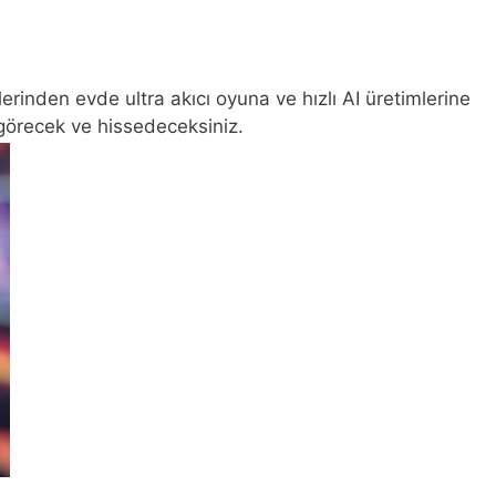
erinden evde ultra akıcı oyuna ve hızlı AI üretimlerine
görecek ve hissedeceksiniz.