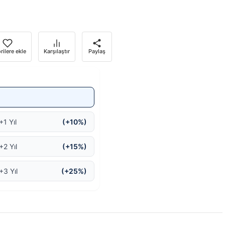
rilere ekle
Karşılaştır
Paylaş
+1 Yıl
(+10%)
+2 Yıl
(+15%)
+3 Yıl
(+25%)