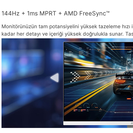
144Hz + 1ms MPRT + AMD FreeSync™
Monitörünüzün tam potansiyelini yüksek tazeleme hızı ile 
kadar her detayı ve içeriği yüksek doğrulukla sunar. 