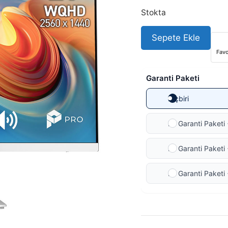
Stokta
Sepete Ekle
Favo
Garanti Paketi
Hiçbiri
Ek Garanti Paketi 
Ek Garanti Paketi 
Ek Garanti Paketi 