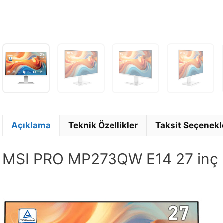
Açıklama
Teknik Özellikler
Taksit Seçenekl
MSI PRO MP273QW E14 27 inç 