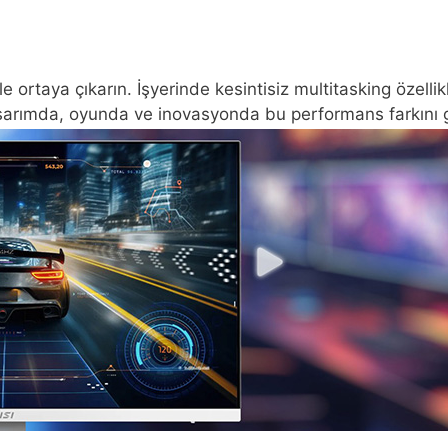
ortaya çıkarın. İşyerinde kesintisiz multitasking özellikl
Tasarımda, oyunda ve inovasyonda bu performans farkını 