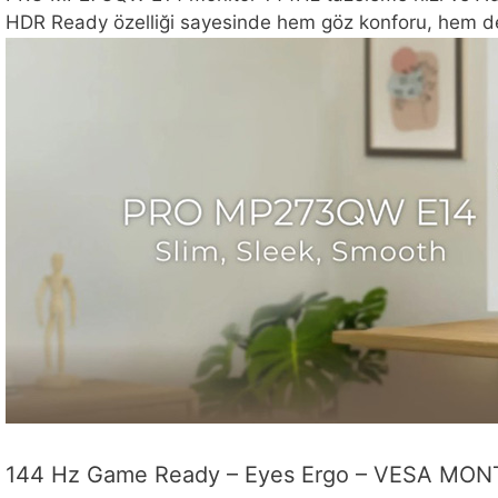
HDR Ready özelliği sayesinde hem göz konforu, hem de
144 Hz Game Ready – Eyes Ergo – VESA MONTA