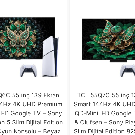
6C 55 inç 139 Ekran
TCL 55Q7C 55 inç 1
44Hz 4K UHD Premium
Smart 144Hz 4K UH
LED Google TV – Sony
QD-MiniLED Google 
n 5 Slim Dijital Edition
& Olufsen – Sony Pla
yun Konsolu – Beyaz
Slim Dijital Edition 