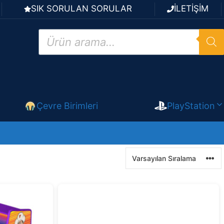
SIK SORULAN SORULAR
İLETİŞİM
Products
search
Çevre Birimleri
PlayStation