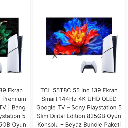
39 Ekran
TCL 55T8C 55 inç 139 Ekran
D Premium
Smart 144Hz 4K UHD QLED
TV | Bang
Google TV – Sony Playstation 5
ystation 5
Slim Dijital Edition 825GB Oyun
825GB Oyun
Konsolu – Beyaz Bundle Paketi