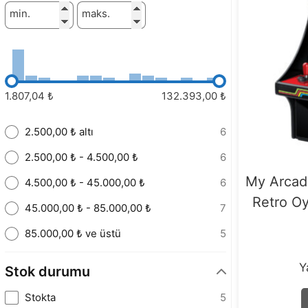
min.
maks.
1.807,04 ₺
132.393,00 ₺
2.500,00 ₺ altı
6
2.500,00 ₺ - 4.500,00 ₺
6
My Arcad
4.500,00 ₺ - 45.000,00 ₺
6
Retro O
45.000,00 ₺ - 85.000,00 ₺
7
85.000,00 ₺ ve üstü
5
Y
Stok durumu
Stokta
5