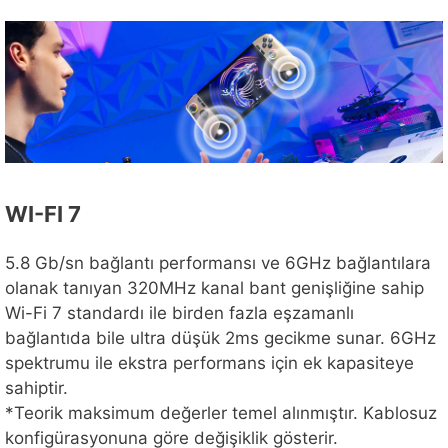
WI-FI 7
5.8 Gb/sn bağlantı performansı ve 6GHz bağlantılara
olanak tanıyan 320MHz kanal bant genişliğine sahip
Wi-Fi 7 standardı ile birden fazla eşzamanlı
bağlantıda bile ultra düşük 2ms gecikme sunar. 6GHz
spektrumu ile ekstra performans için ek kapasiteye
sahiptir.
*Teorik maksimum değerler temel alınmıştır. Kablosuz
konfigürasyonuna göre değişiklik gösterir.