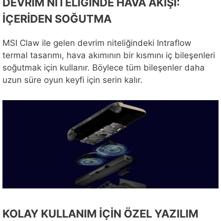
DEVRİM NİTELİĞİNDE HAVA AKIŞI:
İÇERİDEN SOĞUTMA
MSI Claw ile gelen devrim niteliğindeki Intraflow
termal tasarımı, hava akımının bir kısmını iç bileşenleri
soğutmak için kullanır. Böylece tüm bileşenler daha
uzun süre oyun keyfi için serin kalır.
KOLAY KULLANIM İÇİN ÖZEL YAZILIM