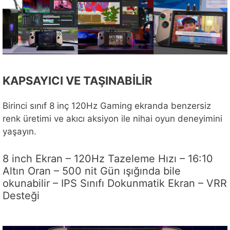
KAPSAYICI VE TAŞINABİLİR
Birinci sınıf 8 inç 120Hz Gaming ekranda benzersiz
renk üretimi ve akıcı aksiyon ile nihai oyun deneyimini
yaşayın.
8 inch Ekran – 120Hz Tazeleme Hızı – 16:10
Altın Oran – 500 nit Gün ışığında bile
okunabilir – IPS Sınıfı Dokunmatik Ekran – VRR
Desteği