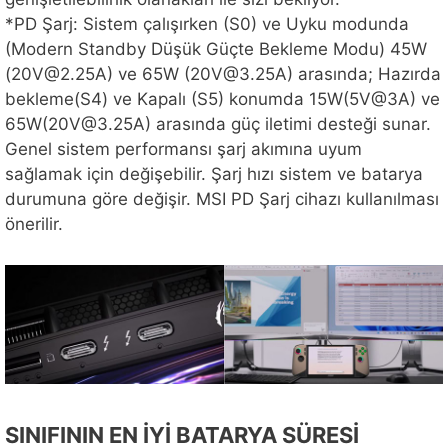
*PD Şarj: Sistem çalışırken (S0) ve Uyku modunda
(Modern Standby Düşük Güçte Bekleme Modu) 45W
(20V@2.25A) ve 65W (20V@3.25A) arasında; Hazırda
bekleme(S4) ve Kapalı (S5) konumda 15W(5V@3A) ve
65W(20V@3.25A) arasında güç iletimi desteği sunar.
Genel sistem performansı şarj akımına uyum
sağlamak için değişebilir. Şarj hızı sistem ve batarya
durumuna göre değişir. MSI PD Şarj cihazı kullanılması
önerilir.
SINIFININ EN İYİ BATARYA SÜRESİ