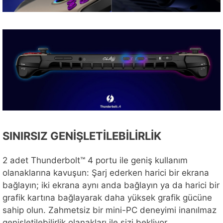
SINIRSIZ GENİŞLETİLEBİLİRLİK
2 adet Thunderbolt™ 4 portu ile geniş kullanım
olanaklarına kavuşun: Şarj ederken harici bir ekrana
bağlayın; iki ekrana aynı anda bağlayın ya da harici bir
grafik kartına bağlayarak daha yüksek grafik gücüne
sahip olun. Zahmetsiz bir mini-PC deneyimi inanılmaz
genişletilebilirlik olanakları ile sizi bekliyor.