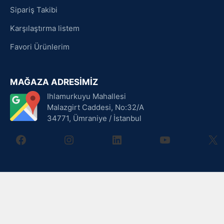
Sipariş Takibi
Karşılaştırma listem
Favori Ürünlerim
MAĞAZA ADRESİMİZ
Ihlamurkuyu Mahallesi
Malazgirt Caddesi, No:32/A
34771, Ümraniye / İstanbul
facebook
instagram
linkedin
youtube
X