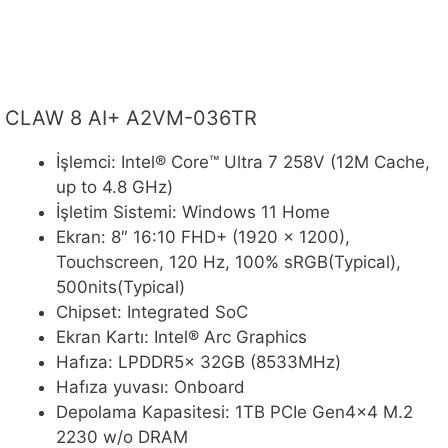
CLAW 8 AI+ A2VM-036TR
İşlemci: Intel® Core™ Ultra 7 258V (12M Cache,
up to 4.8 GHz)
İşletim Sistemi: Windows 11 Home
Ekran: 8″ 16:10 FHD+ (1920 x 1200),
Touchscreen, 120 Hz, 100% sRGB(Typical),
500nits(Typical)
Chipset: Integrated SoC
Ekran Kartı: Intel® Arc Graphics
Hafıza: LPDDR5x 32GB (8533MHz)
Hafıza yuvası: Onboard
Depolama Kapasitesi: 1TB PCIe Gen4x4 M.2
2230 w/o DRAM