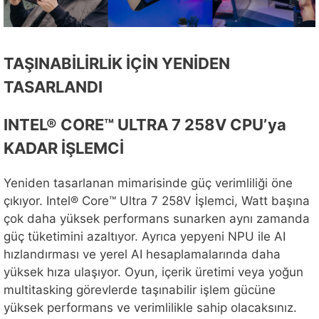
TAŞINABİLİRLİK İÇİN YENİDEN
TASARLANDI
INTEL® CORE™ ULTRA 7 258V CPU’ya
KADAR İŞLEMCİ
Yeniden tasarlanan mimarisinde güç verimliliği öne
çıkıyor. Intel® Core™ Ultra 7 258V İşlemci, Watt başına
çok daha yüksek performans sunarken aynı zamanda
güç tüketimini azaltıyor. Ayrıca yepyeni NPU ile AI
hızlandırması ve yerel AI hesaplamalarında daha
yüksek hıza ulaşıyor. Oyun, içerik üretimi veya yoğun
multitasking görevlerde taşınabilir işlem gücüne
yüksek performans ve verimlilikle sahip olacaksınız.