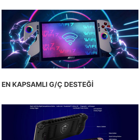
EN KAPSAMLI G/Ç DESTEĞİ