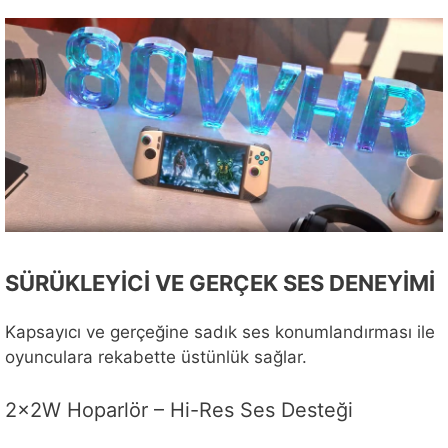
SÜRÜKLEYİCİ VE GERÇEK SES DENEYİMİ
Kapsayıcı ve gerçeğine sadık ses konumlandırması ile
oyunculara rekabette üstünlük sağlar.
2x2W Hoparlör – Hi-Res Ses Desteği