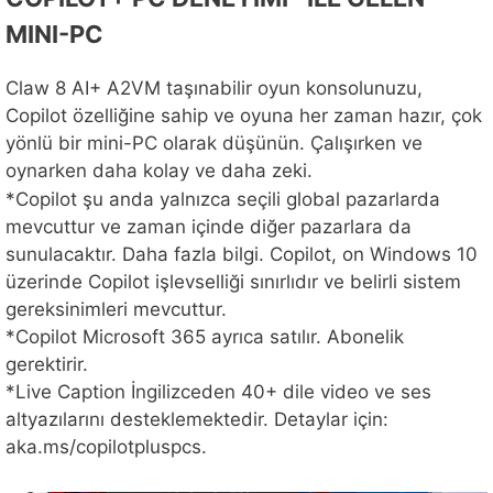
MINI-PC
Claw 8 AI+ A2VM taşınabilir oyun konsolunuzu,
Copilot özelliğine sahip ve oyuna her zaman hazır, çok
yönlü bir mini-PC olarak düşünün. Çalışırken ve
oynarken daha kolay ve daha zeki.
*Copilot şu anda yalnızca seçili global pazarlarda
mevcuttur ve zaman içinde diğer pazarlara da
sunulacaktır. Daha fazla bilgi. Copilot, on Windows 10
üzerinde Copilot işlevselliği sınırlıdır ve belirli sistem
gereksinimleri mevcuttur.
*Copilot Microsoft 365 ayrıca satılır. Abonelik
gerektirir.
*Live Caption İngilizceden 40+ dile video ve ses
altyazılarını desteklemektedir. Detaylar için:
aka.ms/copilotpluspcs.