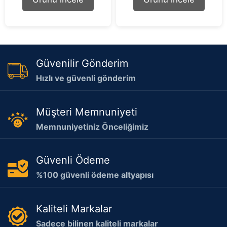
f
f
5
5
Güvenilir Gönderim
Hızlı ve güvenli gönderim
Müşteri Memnuniyeti
Memnuniyetiniz Önceliğimiz
Güvenli Ödeme
%100 güvenli ödeme altyapısı
Kaliteli Markalar
Sadece bilinen kaliteli markalar