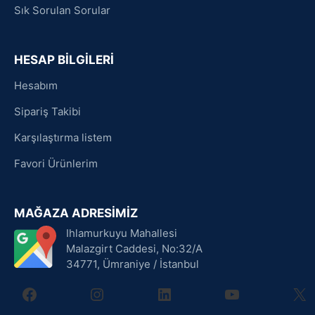
Sık Sorulan Sorular
HESAP BİLGİLERİ
Hesabım
Sipariş Takibi
Karşılaştırma listem
Favori Ürünlerim
MAĞAZA ADRESİMİZ
Ihlamurkuyu Mahallesi
Malazgirt Caddesi, No:32/A
34771, Ümraniye / İstanbul
facebook
instagram
linkedin
youtube
X