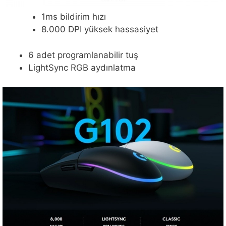
1ms bildirim hızı
8.000 DPI yüksek hassasiyet
6 adet programlanabilir tuş
LightSync RGB aydınlatma