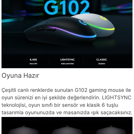
Oyuna Hazır
Çeşitli canlı renklerde sunulan G102 gaming mouse ile
oyun sürenizi en iyi şekilde değerlendirin. LIGHTSYNC
teknolojisi, oyun sınıfı bir sensör ve klasik 6 tuşlu
tasarımla oyununuzda ve masanızda ışık saçacaksınız.