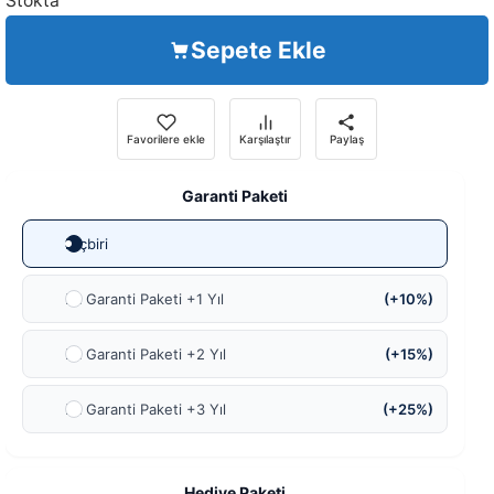
Stokta
Sepete Ekle
Favorilere ekle
Karşılaştır
Paylaş
Garanti Paketi
Hiçbiri
Ek Garanti Paketi +1 Yıl
(+10%)
Ek Garanti Paketi +2 Yıl
(+15%)
Ek Garanti Paketi +3 Yıl
(+25%)
Hediye Paketi