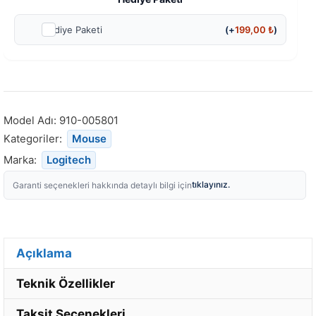
Hediye Paketi
(+
199,00
₺
)
Model Adı:
910-005801
Kategoriler:
Mouse
Marka:
Logitech
tıklayınız.
Garanti seçenekleri hakkında detaylı bilgi için
Açıklama
Teknik Özellikler
Taksit Seçenekleri