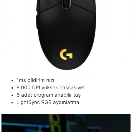
1ms bildirim hızı
8.000 DPI yüksek hassasiyet
6 adet programlanabilir tuş
LightSync RGB aydınlatma