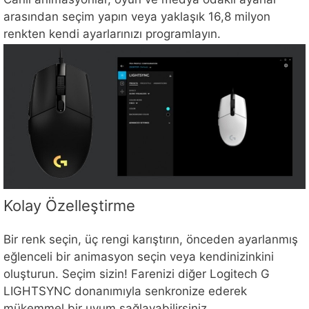
arasından seçim yapın veya yaklaşık 16,8 milyon
renkten kendi ayarlarınızı programlayın.
Kolay Özelleştirme
Bir renk seçin, üç rengi karıştırın, önceden ayarlanmış
eğlenceli bir animasyon seçin veya kendinizinkini
oluşturun. Seçim sizin! Farenizi diğer Logitech G
LIGHTSYNC donanımıyla senkronize ederek
mükemmel bir uyum sağlayabilirsiniz.