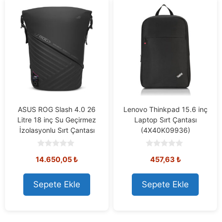
ASUS ROG Slash 4.0 26
Lenovo Thinkpad 15.6 inç
Litre 18 inç Su Geçirmez
Laptop Sırt Çantası
İzolasyonlu Sırt Çantası
(4X40K09936)
0
0
14.650,05
₺
457,63
₺
o
o
u
u
t
t
o
o
Sepete Ekle
Sepete Ekle
f
f
5
5