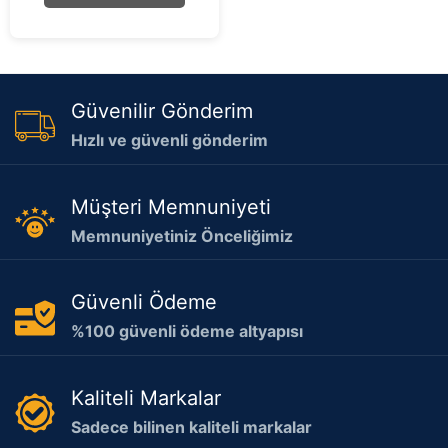
5
Güvenilir Gönderim
Hızlı ve güvenli gönderim
Müşteri Memnuniyeti
Memnuniyetiniz Önceliğimiz
Güvenli Ödeme
%100 güvenli ödeme altyapısı
Kaliteli Markalar
Sadece bilinen kaliteli markalar