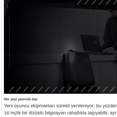
Her şeyi yanında taşı
Yeni oyuncu ekipmanları sürekli yenileniyor; bu yüzden R
16 inçlik bir dizüstü bilgisayarı rahatlıkla taşıyabilir,