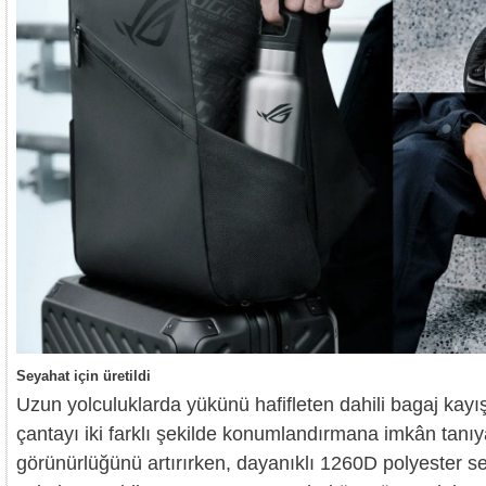
Seyahat için üretildi
Uzun yolculuklarda yükünü hafifleten dahili bagaj kayış
çantayı iki farklı şekilde konumlandırmana imkân tanıy
görünürlüğünü artırırken, dayanıklı 1260D polyester se