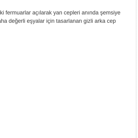
ki fermuarlar açılarak yan cepleri anında şemsiye
a değerli eşyalar için tasarlanan gizli arka cep