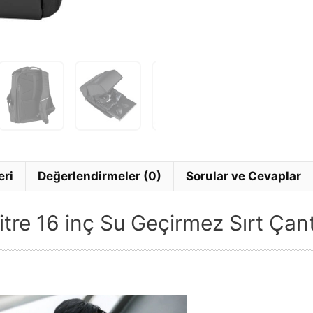
eri
Değerlendirmeler (0)
Sorular ve Cevaplar
re 16 inç Su Geçirmez Sırt Çan