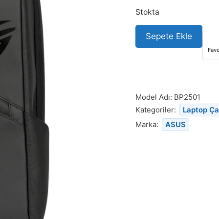
Stokta
Sepete Ekle
Favo
Model Adı:
BP2501
Kategoriler:
Laptop Ça
Marka:
ASUS