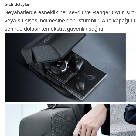
Gizli detaylar
Seyahatlerde esneklik her şeydir ve Ranger Oyun sırt 
veya su şişesi bölmesine dönüştürebilir. Ana kapağın ü
şehirde dolaşırken ekstra güvenlik sağlar.