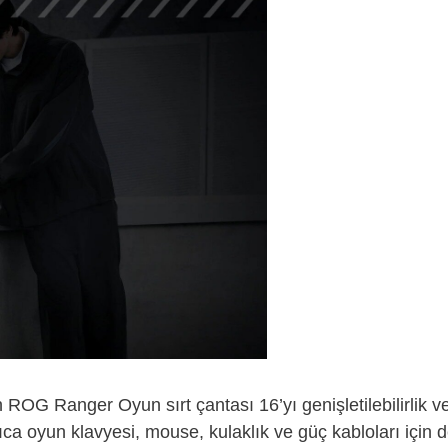
OG Ranger Oyun sırt çantası 16’yı genişletilebilirlik ve ç
 ayrıca oyun klavyesi, mouse, kulaklık ve güç kabloları için