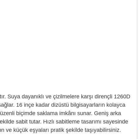
ır. Suya dayanıklı ve çizilmelere karşı dirençli 1260D
ğlar. 16 inçe kadar dizüstü bilgisayarların kolayca
ı düzenli biçimde saklama imkânı sunar. Geniş arka
ekilde sabit tutar. Hızlı sabitleme tasarımı sayesinde
n ve küçük eşyaları pratik şekilde taşıyabilirsiniz.