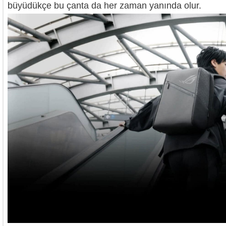
büyüdükçe bu çanta da her zaman yanında olur.