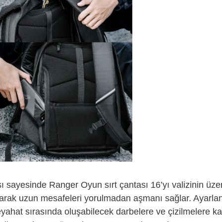
ı sayesinde Ranger Oyun sırt çantası 16’yı valizinin üzer
arak uzun mesafeleri yorulmadan aşmanı sağlar. Ayarlana
yahat sırasında oluşabilecek darbelere ve çizilmelere ka