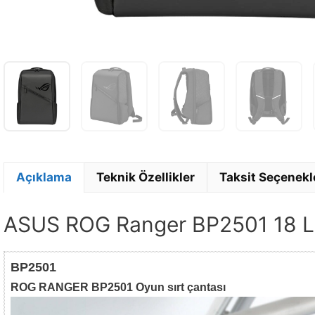
Açıklama
Teknik Özellikler
Taksit Seçenekl
ASUS ROG Ranger BP2501 18 Lit
BP2501
ROG RANGER BP2501 Oyun sırt çantası