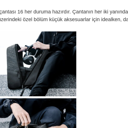
çantası 16 her duruma hazırdır. Çantanın her iki yanında
zerindeki özel bölüm küçük aksesuarlar için idealken, dah