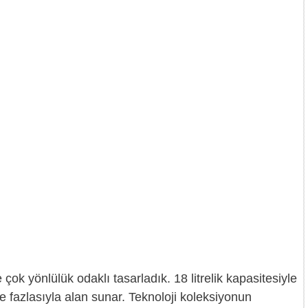
ok yönlülük odaklı tasarladık. 18 litrelik kapasitesiyle
 de fazlasıyla alan sunar. Teknoloji koleksiyonun