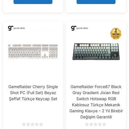
5
5
GameRaider Cherry Single
GameRaider Force87 Black
Shot PC (Full Set) Beyaz
Gray Gradient Jixian Red
Şeffaf Türkçe Keycap Set
Switch Hotswap RGB
Kablosuz Türkçe Mekanik
Gaming Klavye – 2 Yıl Birebir
Değişim Garantili