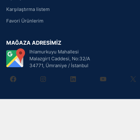
Karşılaştırma listem
Favori Ürünlerim
MAĞAZA ADRESİMİZ
Ihlamurkuyu Mahallesi
Malazgirt Caddesi, No:32/A
34771, Ümraniye / İstanbul
facebook
instagram
linkedin
youtube
X