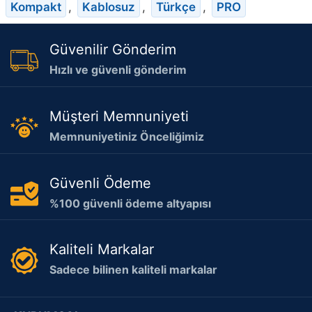
Kompakt
,
Kablosuz
,
Türkçe
,
PRO
Güvenilir Gönderim
Hızlı ve güvenli gönderim
Müşteri Memnuniyeti
Memnuniyetiniz Önceliğimiz
Güvenli Ödeme
%100 güvenli ödeme altyapısı
Kaliteli Markalar
Sadece bilinen kaliteli markalar