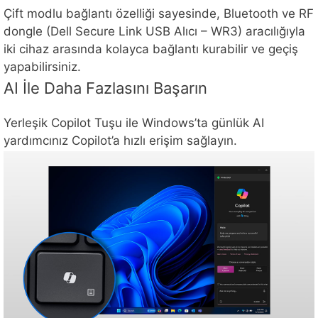
Çift modlu bağlantı özelliği sayesinde, Bluetooth ve RF
dongle (Dell Secure Link USB Alıcı – WR3) aracılığıyla
iki cihaz arasında kolayca bağlantı kurabilir ve geçiş
yapabilirsiniz.
AI İle Daha Fazlasını Başarın
Yerleşik Copilot Tuşu ile Windows’ta günlük AI
yardımcınız Copilot’a hızlı erişim sağlayın.