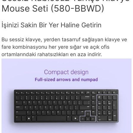
Mouse Seti (580-BBWD)
İşinizi Sakin Bir Yer Haline Getirin
Bu sessiz klavye, yerden tasarruf sağlayan klavye ve
fare kombinasyonu her yere sığar ve açık ofis
ortamlarındaki rahatsızlıkları en aza indirir.