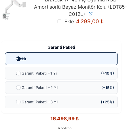
Amortisörlü Beyaz Monitör Kolu (LDT85-
C012L)
4.299,00
₺
Ekle
Garanti Paketi
Hiçbiri
Ek Garanti Paketi +1 Yıl
(+10%)
Ek Garanti Paketi +2 Yıl
(+15%)
Ek Garanti Paketi +3 Yıl
(+25%)
16.498,99
₺
Stokta