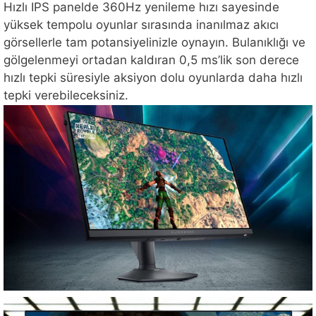
Hızlı IPS panelde 360Hz yenileme hızı sayesinde
yüksek tempolu oyunlar sırasında inanılmaz akıcı
görsellerle tam potansiyelinizle oynayın. Bulanıklığı ve
gölgelenmeyi ortadan kaldıran 0,5 ms’lik son derece
hızlı tepki süresiyle aksiyon dolu oyunlarda daha hızlı
tepki verebileceksiniz.