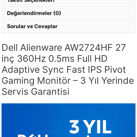
Değerlendirmeler (0)
Sorular ve Cevaplar
Dell Alienware AW2724HF 27
inç 360Hz 0.5ms Full HD
Adaptive Sync Fast IPS Pivot
Gaming Monitör – 3 Yıl Yerinde
Servis Garantisi