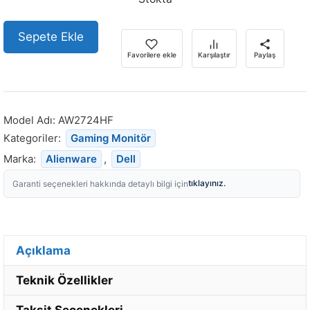
Sepete Ekle
Favorilere ekle
Karşılaştır
Paylaş
Model Adı:
AW2724HF
Kategoriler:
Gaming Monitör
Marka:
Alienware
,
Dell
tıklayınız.
Garanti seçenekleri hakkında detaylı bilgi için
Açıklama
Teknik Özellikler
Taksit Seçenekleri