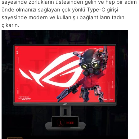
sayesinde zorlukların üstesinden gelin ve hep bir adım
önde olmanızı sağlayan çok yönlü Type-C girişi
sayesinde modern ve kullanışlı bağlantıların tadını
çıkarın.