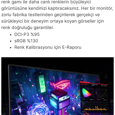
renk gamı ile daha canlı renklerin büyüleyici
görüntüsüne kendinizi kaptıracaksınız. Her bir monitör,
zorlu fabrika testlerinden geçirilerek gerçekçi ve
sürükleyici bir deneyim ortaya koyan görseller için
renk doğruluğu garantiler.
DCI-P3 %95
sRGB %130
Renk Kalibrasyonu için E-Raporu