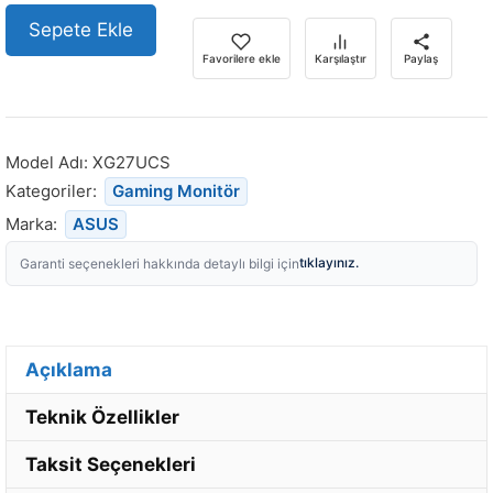
Sepete Ekle
Favorilere ekle
Karşılaştır
Paylaş
Model Adı:
XG27UCS
Kategoriler:
Gaming Monitör
Marka:
ASUS
tıklayınız.
Garanti seçenekleri hakkında detaylı bilgi için
Açıklama
Teknik Özellikler
Taksit Seçenekleri