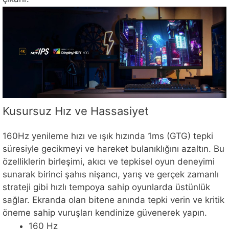
Kusursuz Hız ve Hassasiyet
160Hz yenileme hızı ve ışık hızında 1ms (GTG) tepki
süresiyle gecikmeyi ve hareket bulanıklığını azaltın. Bu
özelliklerin birleşimi, akıcı ve tepkisel oyun deneyimi
sunarak birinci şahıs nişancı, yarış ve gerçek zamanlı
strateji gibi hızlı tempoya sahip oyunlarda üstünlük
sağlar. Ekranda olan bitene anında tepki verin ve kritik
öneme sahip vuruşları kendinize güvenerek yapın.
160 Hz