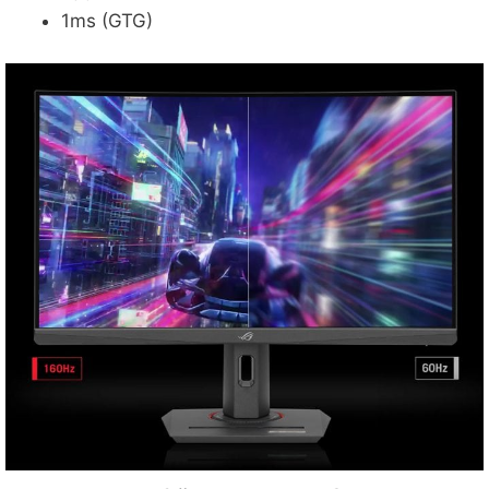
1ms (GTG)