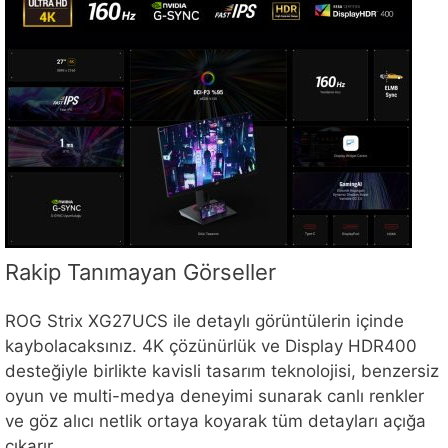
Rakip Tanımayan Görseller
ROG Strix XG27UCS ile detaylı görüntülerin içinde
kaybolacaksınız. 4K çözünürlük ve Display HDR400
desteğiyle birlikte kavisli tasarım teknolojisi, benzersiz
oyun ve multi-medya deneyimi sunarak canlı renkler
ve göz alıcı netlik ortaya koyarak tüm detayları açığa
çıkarır.