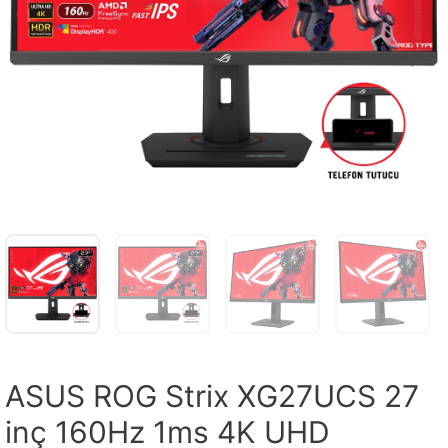
ASUS ROG Strix XG27UCS 27
inç 160Hz 1ms 4K UHD