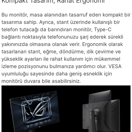
Kompakt Tasarım, Rahat Ergonomi
Bu monitör, masa alanından tasarruf eden kompakt bir
tasarıma sahip. Ayrıca, stant üzerinde kullanışlı bir
telefon tutacağı da barındıran monitör, Type-C
bağlantı noktasıyla telefonunuzu şarj ederek sürekli
yakınınızda olmasına olanak verir. Ergonomik olarak
tasarlanan stant, eğme, döndürme, dik çevirme ve
yükseklik ayarları ile rahat kullanım için mükemmel
izleme pozisyonunu bulmanıza yardımcı olur. VESA
uyumluluğu sayesinde daha geniş esneklik için
monitörü duvara bile asabilirsiniz.