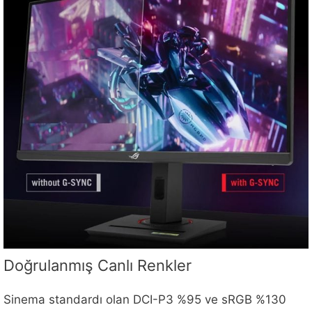
Doğrulanmış Canlı Renkler
Sinema standardı olan DCI-P3 %95 ve sRGB %130