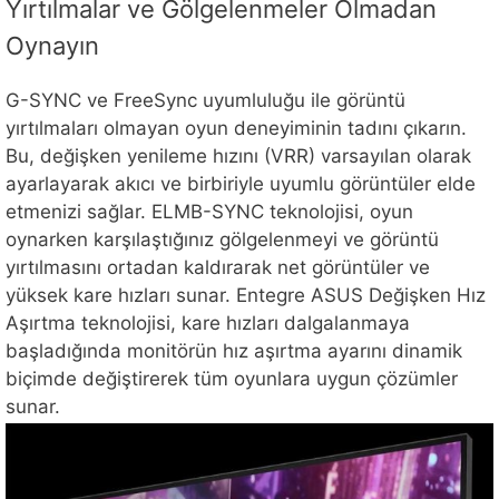
Yırtılmalar ve Gölgelenmeler Olmadan
Oynayın
G-SYNC ve FreeSync uyumluluğu ile görüntü
yırtılmaları olmayan oyun deneyiminin tadını çıkarın.
Bu, değişken yenileme hızını (VRR) varsayılan olarak
ayarlayarak akıcı ve birbiriyle uyumlu görüntüler elde
etmenizi sağlar. ELMB-SYNC teknolojisi, oyun
oynarken karşılaştığınız gölgelenmeyi ve görüntü
yırtılmasını ortadan kaldırarak net görüntüler ve
yüksek kare hızları sunar. Entegre ASUS Değişken Hız
Aşırtma teknolojisi, kare hızları dalgalanmaya
başladığında monitörün hız aşırtma ayarını dinamik
biçimde değiştirerek tüm oyunlara uygun çözümler
sunar.