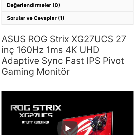
Değerlendirmeler (0)
Sorular ve Cevaplar (1)
ASUS ROG Strix XG27UCS 27
inç 160Hz 1ms 4K UHD
Adaptive Sync Fast IPS Pivot
Gaming Monitör