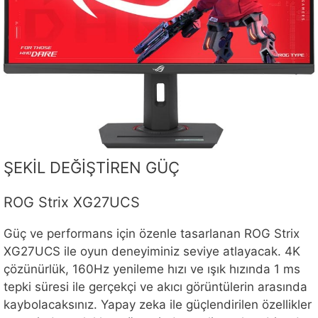
ŞEKİL DEĞİŞTİREN GÜÇ
ROG Strix XG27UCS
Güç ve performans için özenle tasarlanan ROG Strix
XG27UCS ile oyun deneyiminiz seviye atlayacak. 4K
çözünürlük, 160Hz yenileme hızı ve ışık hızında 1 ms
tepki süresi ile gerçekçi ve akıcı görüntülerin arasında
kaybolacaksınız. Yapay zeka ile güçlendirilen özellikler