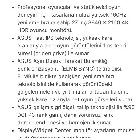
Profesyonel oyuncular ve sürükleyici oyun
deneyimi için tasarlanan ultra yüksek 160Hz
yenileme hızına sahip 27 inç 3840 x 2160 4K
HDR oyuncu monitörü.
ASUS Fast IPS teknolojisi, yüksek kare
oranlarıyla akıcı oyun görüntülerini 1ms tepki
süresi (griden griye) ile sunar.
ASUS Aşırı Düşük Hareket Bulanıklığı
Senkronizasyonu (ELMB SYNC) teknolojisi,
ELMB ile birlikte değişken yenileme hızı
teknolojisini de kullanarak görüntüdeki
gölgelenmeleri ve yırtılmaları ortadan kaldırıp
yüksek kare hızlarıyla net oyun görselleri sunar.
ASUS gelişmiş gri ölçek takip teknolojisi ile %95
DCI-P3 renk gamı, daha sorunsuz renk
derecelendirmesi ve homojenlik sunar.
DisplayWidget Center, monitör ayarlarını mouse