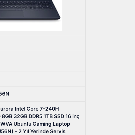
56N
Aurora Intel Core 7-240H
 8GB 32GB DDR5 1TB SSD 16 inç
WVA Ubuntu Gaming Laptop
N) - 2 Yıl Yerinde Servis