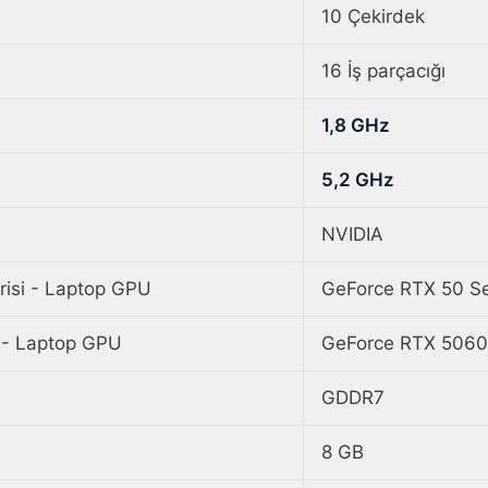
10 Çekirdek
16 İş parçacığı
1,8 GHz
5,2 GHz
NVIDIA
isi - Laptop GPU
GeForce RTX 50 Se
 - Laptop GPU
GeForce RTX 5060
GDDR7
8 GB