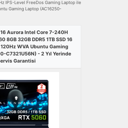
 IPS-Level FreeDos Gaming Laptop ile
untu Gaming Laptop (AC16250-
 16 Aurora Intel Core 7-240H
60 8GB 32GB DDR5 1TB SSD 16
 120Hz WVA Ubuntu Gaming
0-C7321U56N) - 2 Yıl Yerinde
ervis Garantisi