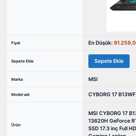
13620H
GeForce
RTX
5060
8GB
32GB
En Düşük:
91.259,
Fiyat
DDR5
1TB
Sepete Ekle
SSD
Sepete Ekle
17.3
inç
MSI
Marka
Full
HD
CYBORG 17 B13W
Model adı
144Hz
IPS-
MSI CYBORG 17 B13
Level
13620H GeForce R
FreeDos
Ürün
SSD 17.3 inç Full 
Gaming
Gaming Laptop