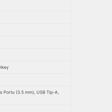
Dikey
s Portu (3.5 mm), USB Tip-A,