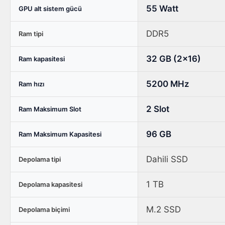
tablosu
55 Watt
GPU alt sistem gücü
DDR5
Ram tipi
32 GB (2x16)
Ram kapasitesi
5200 MHz
Ram hızı
2 Slot
Ram Maksimum Slot
96 GB
Ram Maksimum Kapasitesi
Dahili SSD
Depolama tipi
1 TB
Depolama kapasitesi
M.2 SSD
Depolama biçimi