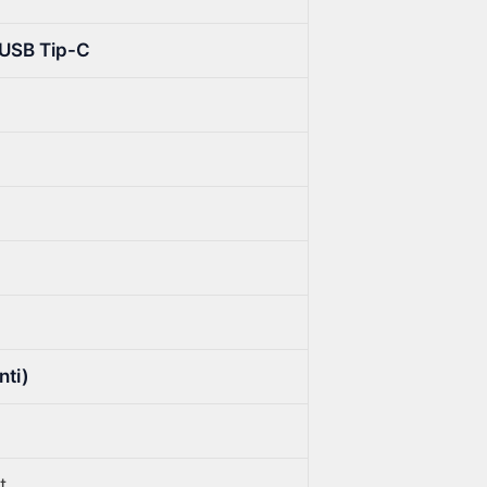
 USB Tip-C
nti)
t