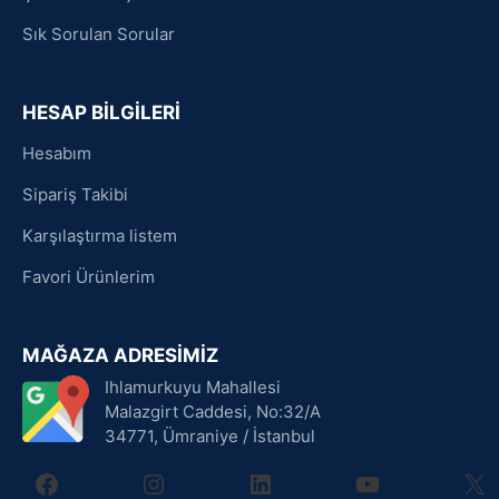
Sık Sorulan Sorular
HESAP BİLGİLERİ
Hesabım
Sipariş Takibi
Karşılaştırma listem
Favori Ürünlerim
MAĞAZA ADRESİMİZ
Ihlamurkuyu Mahallesi
Malazgirt Caddesi, No:32/A
34771, Ümraniye / İstanbul
facebook
instagram
linkedin
youtube
X