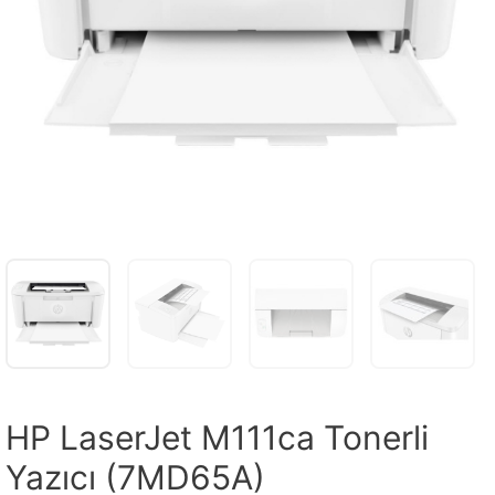
HP LaserJet M111ca Tonerli
Yazıcı (7MD65A)