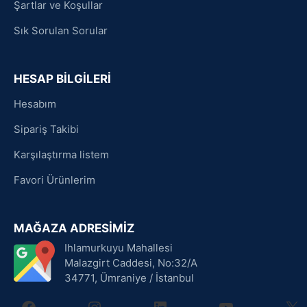
Şartlar ve Koşullar
Sık Sorulan Sorular
HESAP BİLGİLERİ
Hesabım
Sipariş Takibi
Karşılaştırma listem
Favori Ürünlerim
MAĞAZA ADRESİMİZ
Ihlamurkuyu Mahallesi
Malazgirt Caddesi, No:32/A
34771, Ümraniye / İstanbul
facebook
instagram
linkedin
youtube
X