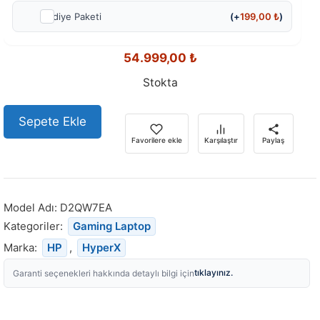
Hediye Paketi
(+
199,00
₺
)
54.999,00
₺
Stokta
Sepete Ekle
Favorilere ekle
Karşılaştır
Paylaş
Model Adı:
D2QW7EA
Kategoriler:
Gaming Laptop
Marka:
HP
,
HyperX
tıklayınız.
Garanti seçenekleri hakkında detaylı bilgi için