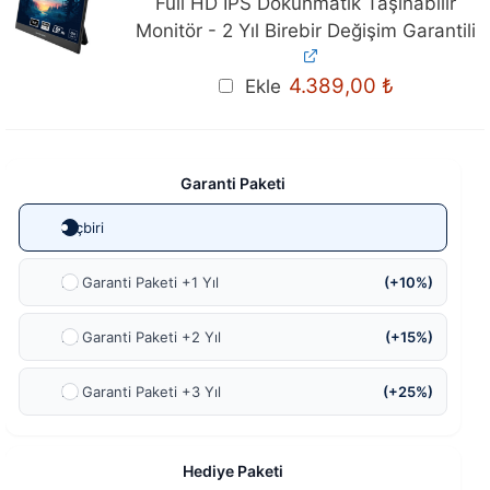
Full HD IPS Dokunmatik Taşınabilir
Monitör - 2 Yıl Birebir Değişim Garantili
4.389,00
₺
Ekle
Garanti Paketi
Hiçbiri
Ek Garanti Paketi +1 Yıl
(+10%)
Ek Garanti Paketi +2 Yıl
(+15%)
Ek Garanti Paketi +3 Yıl
(+25%)
Hediye Paketi