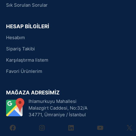
Sık Sorulan Sorular
HESAP BİLGİLERİ
Hesabım
Sipariş Takibi
Karşılaştırma listem
Favori Ürünlerim
MAĞAZA ADRESİMİZ
Ihlamurkuyu Mahallesi
Malazgirt Caddesi, No:32/A
34771, Ümraniye / İstanbul
facebook
instagram
linkedin
youtube
X