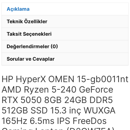
Açıklama
Teknik Özellikler
Taksit Seçenekleri
Değerlendirmeler (0)
Sorular ve Cevaplar
HP HyperX OMEN 15-gb0011nt
AMD Ryzen 5-240 GeForce
RTX 5050 8GB 24GB DDR5
512GB SSD 15.3 inç WUXGA
165Hz 6.5ms IPS FreeDos