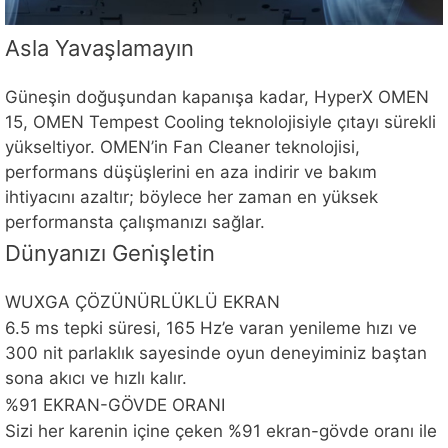
Asla Yavaşlamayın
Güneşin doğuşundan kapanışa kadar, HyperX OMEN
15, OMEN Tempest Cooling teknolojisiyle çıtayı sürekli
yükseltiyor. OMEN’in Fan Cleaner teknolojisi,
performans düşüşlerini en aza indirir ve bakım
ihtiyacını azaltır; böylece her zaman en yüksek
performansta çalışmanızı sağlar.
Dünyanızı Geni̇şletin
WUXGA ÇÖZÜNÜRLÜKLÜ EKRAN
6.5 ms tepki süresi, 165 Hz’e varan yenileme hızı ve
300 nit parlaklık sayesinde oyun deneyiminiz baştan
sona akıcı ve hızlı kalır.
%91 EKRAN-GÖVDE ORANI
Sizi her karenin içine çeken %91 ekran-gövde oranı ile