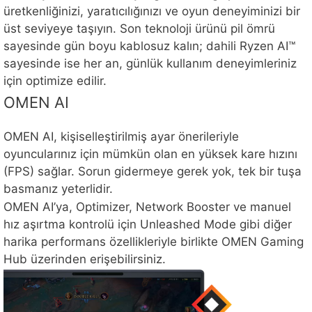
üretkenliğinizi, yaratıcılığınızı ve oyun deneyiminizi bir
üst seviyeye taşıyın. Son teknoloji ürünü pil ömrü
sayesinde gün boyu kablosuz kalın; dahili Ryzen AI™
sayesinde ise her an, günlük kullanım deneyimleriniz
için optimize edilir.
OMEN AI
OMEN AI, kişiselleştirilmiş ayar önerileriyle
oyuncularınız için mümkün olan en yüksek kare hızını
(FPS) sağlar. Sorun gidermeye gerek yok, tek bir tuşa
basmanız yeterlidir.
OMEN AI’ya, Optimizer, Network Booster ve manuel
hız aşırtma kontrolü için Unleashed Mode gibi diğer
harika performans özellikleriyle birlikte OMEN Gaming
Hub üzerinden erişebilirsiniz.