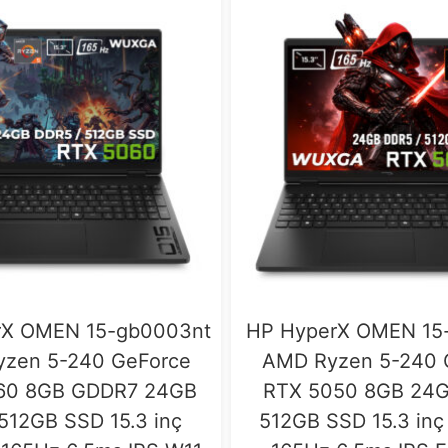
rX OMEN 15-gb0003nt
HP HyperX OMEN 15
zen 5-240 GeForce
AMD Ryzen 5-240 
60 8GB GDDR7 24GB
RTX 5050 8GB 24
512GB SSD 15.3 inç
512GB SSD 15.3 i