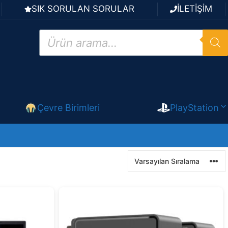
SIK SORULAN SORULAR
İLETİŞİM
Products
search
Çevre Birimleri
PlayStation