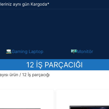
leriniz aynı gün Kargoda*
Gaming Laptop
Monitör
12 İŞ PARÇACIĞI
ayısı ürün / 12 İş parçacığı