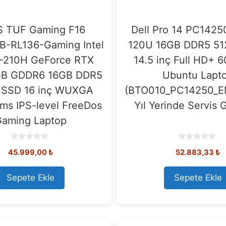
 TUF Gaming F16
Dell Pro 14 PC1425
B-RL136-Gaming Intel
120U 16GB DDR5 5
-210H GeForce RTX
14.5 inç Full HD+ 
GB GDDR6 16GB DDR5
Ubuntu Lapt
 SSD 16 inç WUXGA
(BTO010_PC14250_E
ms IPS-level FreeDos
Yıl Yerinde Servis G
aming Laptop
0
0
45.999,00
₺
52.883,33
₺
o
o
u
u
t
t
o
o
Sepete Ekle
Sepete Ekle
f
f
5
5