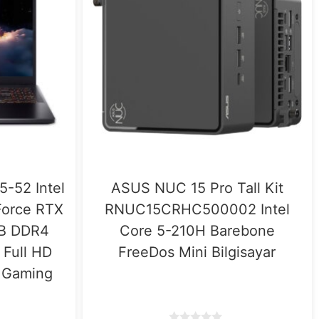
5-52 Intel
ASUS NUC 15 Pro Tall Kit
Force RTX
RNUC15CRHC500002 Intel
B DDR4
Core 5-210H Barebone
 Full HD
FreeDos Mini Bilgisayar
 Gaming