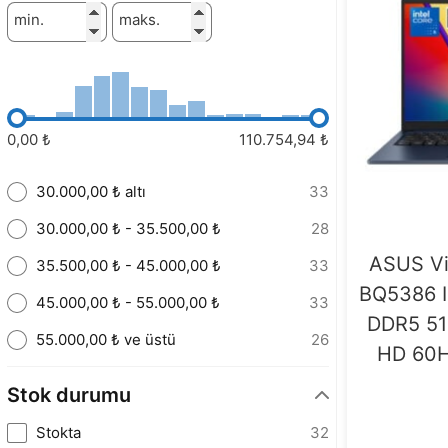
min.
maks.
0,00 ₺
110.754,94 ₺
30.000,00 ₺ altı
33
30.000,00 ₺ - 35.500,00 ₺
28
ASUS Vi
35.500,00 ₺ - 45.000,00 ₺
33
BQ5386 I
45.000,00 ₺ - 55.000,00 ₺
33
DDR5 512
55.000,00 ₺ ve üstü
26
HD 60H
Stok durumu
Stokta
32