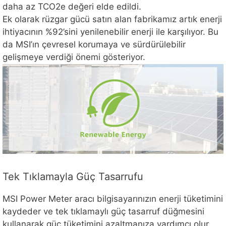
daha az TCO2e değeri elde edildi.
Ek olarak rüzgar gücü satın alan fabrikamız artık enerji
ihtiyacının %92’sini yenilenebilir enerji ile karşılıyor. Bu
da MSI’ın çevresel korumaya ve sürdürülebilir
gelişmeye verdiği önemi gösteriyor.
Tek Tıklamayla Güç Tasarrufu
MSI Power Meter aracı bilgisayarınızın enerji tüketimini
kaydeder ve tek tıklamaylı güç tasarruf düğmesini
kullanarak güç tüketimini azaltmanıza yardımcı olur.