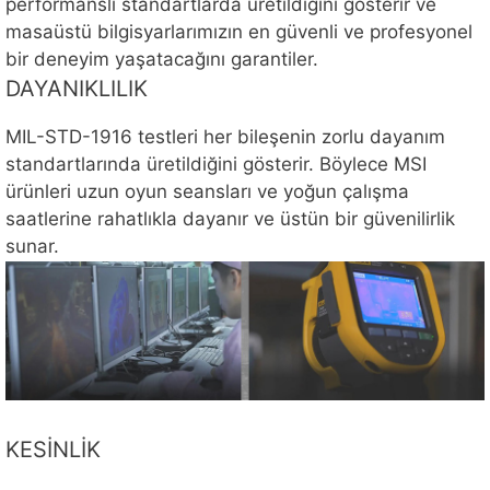
performanslı standartlarda üretildiğini gösterir ve
masaüstü bilgisyarlarımızın en güvenli ve profesyonel
bir deneyim yaşatacağını garantiler.
DAYANIKLILIK
MIL-STD-1916 testleri her bileşenin zorlu dayanım
standartlarında üretildiğini gösterir. Böylece MSI
ürünleri uzun oyun seansları ve yoğun çalışma
saatlerine rahatlıkla dayanır ve üstün bir güvenilirlik
sunar.
KESİNLİK