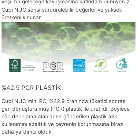
yeşil bir geleceğe kavuşmasına katkıda bulunuyoruz.
Cubi NUC serisi sürdürülebilir değerler ve yüksek
üretkenlik sunar.
%42.9 PCR PLASTİK
Cubi NUC mini PC, %42.9 oranında tüketici sonrası
geri dönüştürülmüş (PCR) plastik ile üretildi. Böylece
çöp depolama alanlarına gönderilen plastik atık
kullanımını azalttık ve çevrenin korunmasına biraz
daha yardımcı olduk.