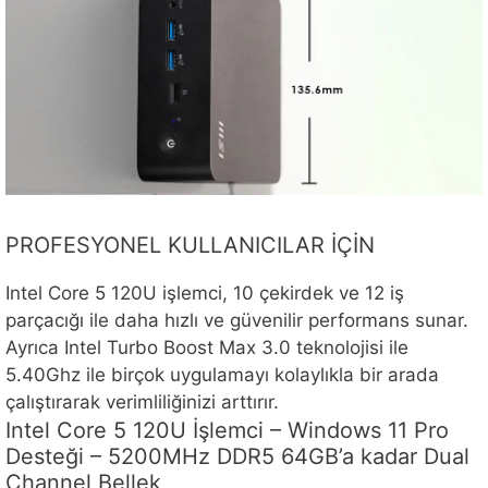
PROFESYONEL KULLANICILAR İÇİN
Intel Core 5 120U işlemci, 10 çekirdek ve 12 iş
parçacığı ile daha hızlı ve güvenilir performans sunar.
Ayrıca Intel Turbo Boost Max 3.0 teknolojisi ile
5.40Ghz ile birçok uygulamayı kolaylıkla bir arada
çalıştırarak verimliliğinizi arttırır.
Intel Core 5 120U İşlemci – Windows 11 Pro
Desteği – 5200MHz DDR5 64GB’a kadar Dual
Channel Bellek