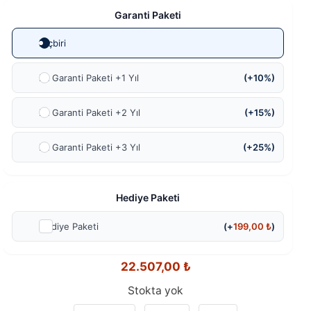
Garanti Paketi
Hiçbiri
Ek Garanti Paketi +1 Yıl
(+10%)
Ek Garanti Paketi +2 Yıl
(+15%)
Ek Garanti Paketi +3 Yıl
(+25%)
Hediye Paketi
Hediye Paketi
(+
199,00
₺
)
22.507,00
₺
Stokta yok