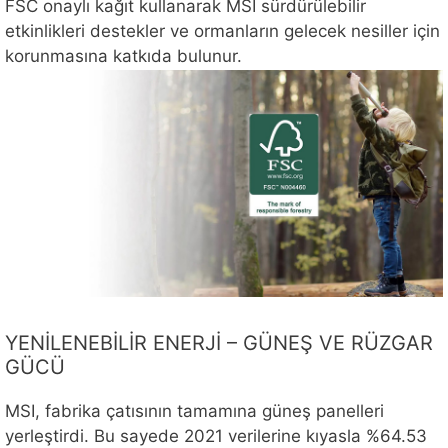
FSC onaylı kağıt kullanarak MSI sürdürülebilir
etkinlikleri destekler ve ormanların gelecek nesiller için
korunmasına katkıda bulunur.
YENİLENEBİLİR ENERJİ – GÜNEŞ VE RÜZGAR
GÜCÜ
MSI, fabrika çatısının tamamına güneş panelleri
yerleştirdi. Bu sayede 2021 verilerine kıyasla %64.53