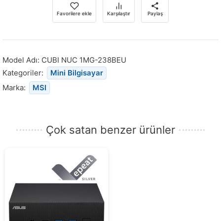
Favorilere ekle
Karşılaştır
Paylaş
Model Adı:
CUBI NUC 1MG-238BEU
Kategoriler:
Mini Bilgisayar
Marka:
MSI
Çok satan benzer ürünler