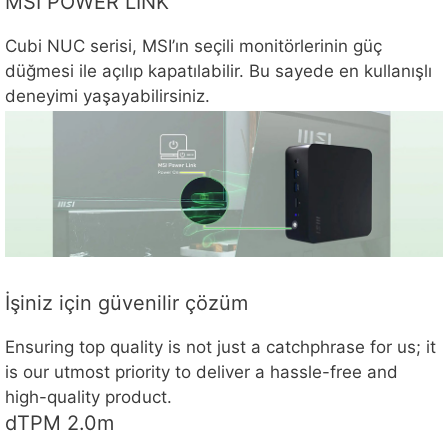
MSI POWER LİNK
Cubi NUC serisi, MSI’ın seçili monitörlerinin güç
düğmesi ile açılıp kapatılabilir. Bu sayede en kullanışlı
deneyimi yaşayabilirsiniz.
İşiniz için güvenilir çözüm
Ensuring top quality is not just a catchphrase for us; it
is our utmost priority to deliver a hassle-free and
high-quality product.
dTPM 2.0m