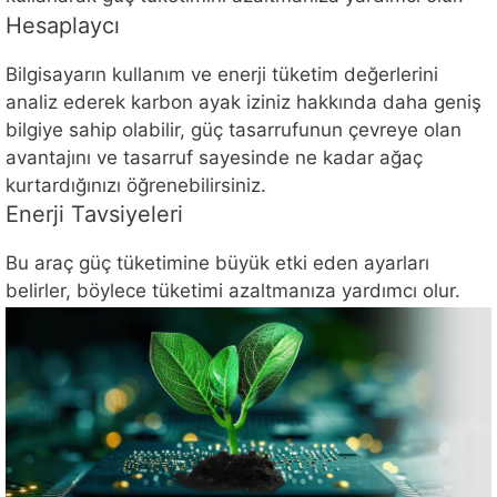
Hesaplaycı
Bilgisayarın kullanım ve enerji tüketim değerlerini
analiz ederek karbon ayak iziniz hakkında daha geniş
bilgiye sahip olabilir, güç tasarrufunun çevreye olan
avantajını ve tasarruf sayesinde ne kadar ağaç
kurtardığınızı öğrenebilirsiniz.
Enerji Tavsiyeleri
Bu araç güç tüketimine büyük etki eden ayarları
belirler, böylece tüketimi azaltmanıza yardımcı olur.