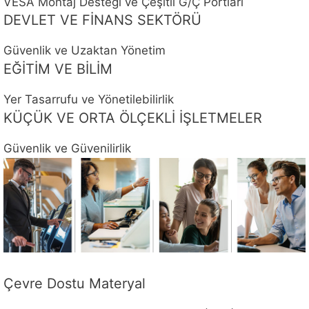
VESA Montaj Desteği ve Çeşitli G/Ç Portları
DEVLET VE FİNANS SEKTÖRÜ
Güvenlik ve Uzaktan Yönetim
EĞİTİM VE BİLİM
Yer Tasarrufu ve Yönetilebilirlik
KÜÇÜK VE ORTA ÖLÇEKLİ İŞLETMELER
Güvenlik ve Güvenilirlik
Çevre Dostu Materyal