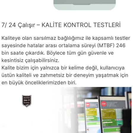
7/ 24 Çalışır – KALİTE KONTROL TESTLERİ
Kaliteye olan sarsılmaz bağlılığımız ile kapsamlı testler
sayesinde hatalar arası ortalama süreyi (MTBF) 246
bin saate çıkardık. Böylece tüm gün güvenle ve
kesintisiz çalışabilirsiniz.
Kalite bizim için yalnızca bir kelime değil, kullanıcıya
üstün kaliteli ve zahmetsiz bir deneyim yaşatmak için
en büyük önceliklerimizden biri.