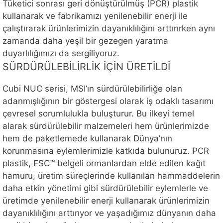
Tüketici sonrası geri dönüştürülmüş (PCR) plastik
kullanarak ve fabrikamızı yenilenebilir enerji ile
çalıştırarak ürünlerimizin dayanıklılığını arttırırken aynı
zamanda daha yeşil bir gezegen yaratma
duyarlılığımızı da sergiliyoruz.
SÜRDÜRÜLEBİLİRLİK İÇİN ÜRETİLDİ
Cubi NUC serisi, MSI’ın sürdürülebilirliğe olan
adanmışlığının bir göstergesi olarak iş odaklı tasarımı
çevresel sorumlulukla buluşturur. Bu ilkeyi temel
alarak sürdürülebilir malzemeleri hem ürünlerimizde
hem de paketlemede kullanarak Dünya’nın
korunmasına eylemlerimizle katkıda bulunuruz. PCR
plastik, FSC™ belgeli ormanlardan elde edilen kağıt
hamuru, üretim süreçlerinde kullanılan hammaddelerin
daha etkin yönetimi gibi sürdürülebilir eylemlerle ve
üretimde yenilenebilir enerji kullanarak ürünlerimizin
dayanıklılığını arttırıyor ve yaşadığımız dünyanın daha