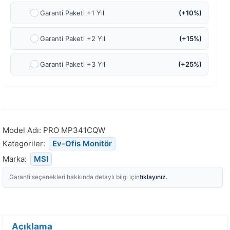
Ek Garanti Paketi +1 Yıl
(+10%)
Ek Garanti Paketi +2 Yıl
(+15%)
Ek Garanti Paketi +3 Yıl
(+25%)
Model Adı:
PRO MP341CQW
Kategoriler:
Ev-Ofis Monitör
Marka:
MSI
tıklayınız.
Garanti seçenekleri hakkında detaylı bilgi için
Açıklama