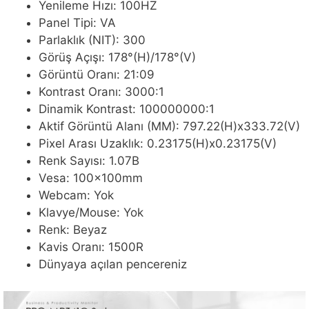
Yenileme Hızı: 100HZ
Panel Tipi: VA
Parlaklık (NIT): 300
Görüş Açışı: 178°(H)/178°(V)
Görüntü Oranı: 21:09
Kontrast Oranı: 3000:1
Dinamik Kontrast: 100000000:1
Aktif Görüntü Alanı (MM): 797.22(H)x333.72(V)
Pixel Arası Uzaklık: 0.23175(H)x0.23175(V)
Renk Sayısı: 1.07B
Vesa: 100x100mm
Webcam: Yok
Klavye/Mouse: Yok
Renk: Beyaz
Kavis Oranı: 1500R
Dünyaya açılan pencereniz