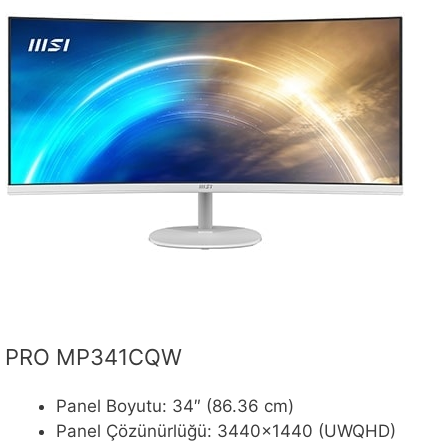
PRO MP341CQW
Panel Boyutu: 34″ (86.36 cm)
Panel Çözünürlüğü: 3440×1440 (UWQHD)