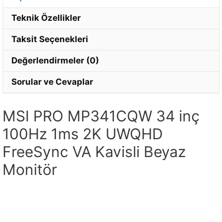
Teknik Özellikler
Taksit Seçenekleri
Değerlendirmeler (0)
Sorular ve Cevaplar
MSI PRO MP341CQW 34 inç
100Hz 1ms 2K UWQHD
FreeSync VA Kavisli Beyaz
Monitör