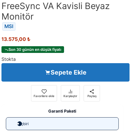
FreeSync VA Kavisli Beyaz
Monitör
MSI
13.575,00
₺
Son 30 günün en düşük fiyatı
Stokta
Sepete Ekle
Favorilere ekle
Karşılaştır
Paylaş
Garanti Paketi
Hiçbiri