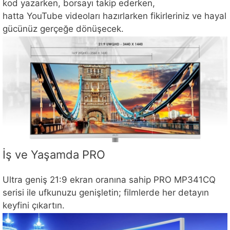
kod yazarken, borsayı takip ederken,
hatta YouTube videoları hazırlarken fikirleriniz ve hayal
gücünüz gerçeğe dönüşecek.
İş ve Yaşamda PRO
Ultra geniş 21:9 ekran oranına sahip PRO MP341CQ
serisi ile ufkunuzu genişletin; filmlerde her detayın
keyfini çıkartın.