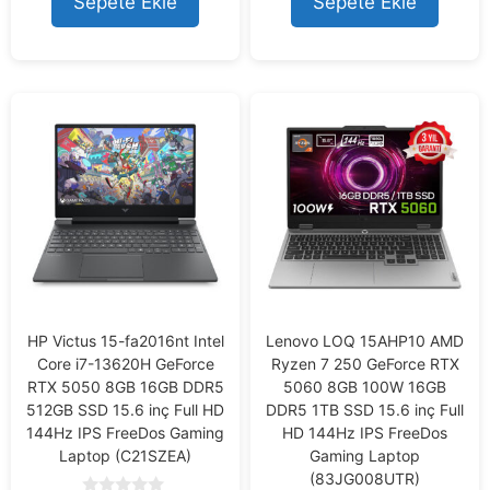
Sepete Ekle
Sepete Ekle
HP Victus 15-fa2016nt Intel
Lenovo LOQ 15AHP10 AMD
Core i7-13620H GeForce
Ryzen 7 250 GeForce RTX
RTX 5050 8GB 16GB DDR5
5060 8GB 100W 16GB
512GB SSD 15.6 inç Full HD
DDR5 1TB SSD 15.6 inç Full
144Hz IPS FreeDos Gaming
HD 144Hz IPS FreeDos
Laptop (C21SZEA)
Gaming Laptop
(83JG008UTR)