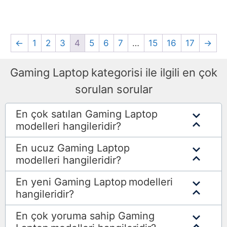
←
1
2
3
4
5
6
7
…
15
16
17
→
Gaming Laptop
kategorisi ile ilgili en çok
sorulan sorular
En çok satılan Gaming Laptop
modelleri hangileridir?
En ucuz Gaming Laptop
modelleri hangileridir?
En yeni Gaming Laptop
modelleri
hangileridir?
En çok yoruma sahip Gaming