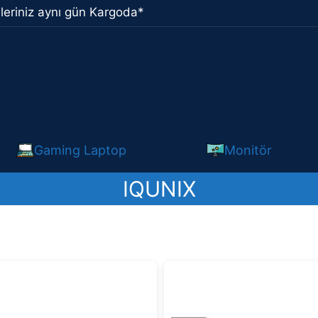
leriniz aynı gün Kargoda*
Gaming Laptop
Monitör
IQUNIX