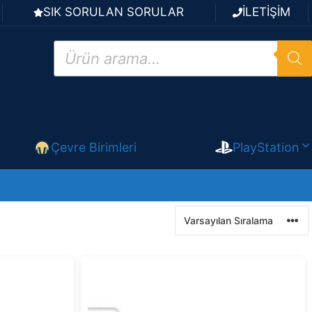
SIK SORULAN SORULAR
İLETİŞİM
Products
search
Çevre Birimleri
PlayStation