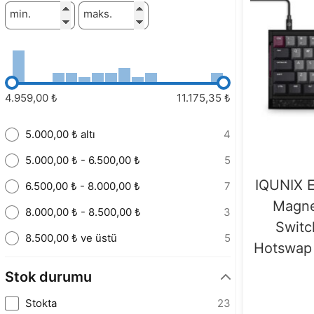
min.
maks.
4.959,00 ₺
11.175,35 ₺
5.000,00 ₺ altı
4
5.000,00 ₺ - 6.500,00 ₺
5
IQUNIX 
6.500,00 ₺ - 8.000,00 ₺
7
Magne
8.000,00 ₺ - 8.500,00 ₺
3
Switc
8.500,00 ₺ ve üstü
5
Hotswap 
Stok durumu
Stokta
23