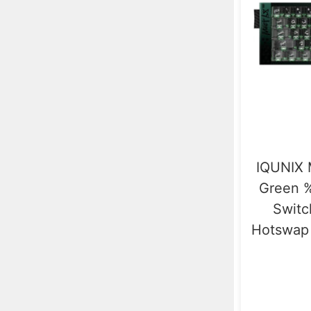
IQUNIX 
Green 
Switc
Hotswap 