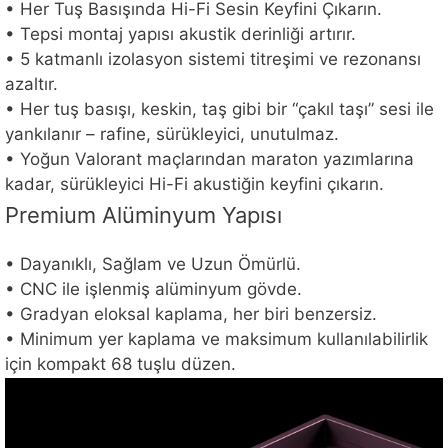
• Her Tuş Basışında Hi-Fi Sesin Keyfini Çıkarın.
• Tepsi montaj yapısı akustik derinliği artırır.
• 5 katmanlı izolasyon sistemi titreşimi ve rezonansı
azaltır.
• Her tuş basışı, keskin, taş gibi bir “çakıl taşı” sesi ile
yankılanır – rafine, sürükleyici, unutulmaz.
• Yoğun Valorant maçlarından maraton yazımlarına
kadar, sürükleyici Hi-Fi akustiğin keyfini çıkarın.
Premium Alüminyum Yapısı
• Dayanıklı, Sağlam ve Uzun Ömürlü.
• CNC ile işlenmiş alüminyum gövde.
• Gradyan eloksal kaplama, her biri benzersiz.
• Minimum yer kaplama ve maksimum kullanılabilirlik
için kompakt 68 tuşlu düzen.