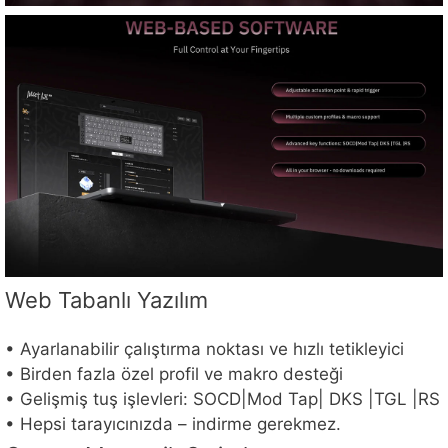
Web Tabanlı Yazılım
• Ayarlanabilir çalıştırma noktası ve hızlı tetikleyici
• Birden fazla özel profil ve makro desteği
• Gelişmiş tuş işlevleri: SOCD|Mod Tap| DKS |TGL |RS
• Hepsi tarayıcınızda – indirme gerekmez.