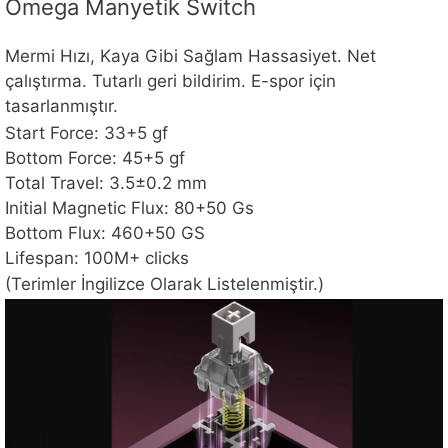
Omega Manyetik Switch
Mermi Hızı, Kaya Gibi Sağlam Hassasiyet. Net
çalıştırma. Tutarlı geri bildirim. E-spor için
tasarlanmıştır.
Start Force: 33+5 gf
Bottom Force: 45+5 gf
Total Travel: 3.5±0.2 mm
Initial Magnetic Flux: 80+50 Gs
Bottom Flux: 460+50 GS
Lifespan: 100M+ clicks
(Terimler İngilizce Olarak Listelenmiştir.)