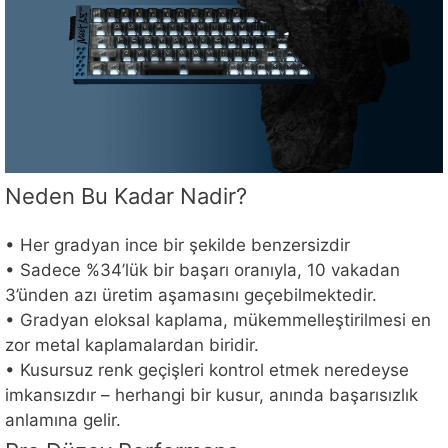
Neden Bu Kadar Nadir?
• Her gradyan ince bir şekilde benzersizdir
• Sadece %34’lük bir başarı oranıyla, 10 vakadan
3’ünden azı üretim aşamasını geçebilmektedir.
• Gradyan eloksal kaplama, mükemmelleştirilmesi en
zor metal kaplamalardan biridir.
• Kusursuz renk geçişleri kontrol etmek neredeyse
imkansızdır – herhangi bir kusur, anında başarısızlık
anlamına gelir.