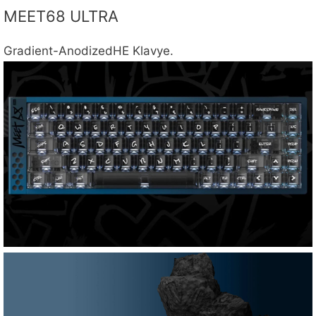
MEET68 ULTRA
Gradient-AnodizedHE Klavye.