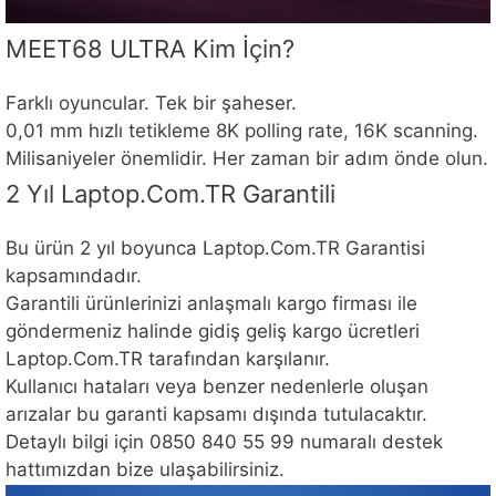
MEET68 ULTRA Kim İçin?
Farklı oyuncular. Tek bir şaheser.
0,01 mm hızlı tetikleme 8K polling rate, 16K scanning.
Milisaniyeler önemlidir. Her zaman bir adım önde olun.
2 Yıl Laptop.Com.TR Garantili
Bu ürün 2 yıl boyunca Laptop.Com.TR Garantisi
kapsamındadır.
Garantili ürünlerinizi anlaşmalı kargo firması ile
göndermeniz halinde gidiş geliş kargo ücretleri
Laptop.Com.TR tarafından karşılanır.
Kullanıcı hataları veya benzer nedenlerle oluşan
arızalar bu garanti kapsamı dışında tutulacaktır.
Detaylı bilgi için 0850 840 55 99 numaralı destek
hattımızdan bize ulaşabilirsiniz.