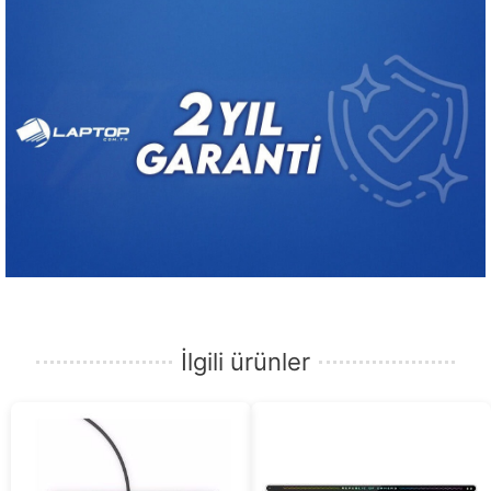
İlgili ürünler