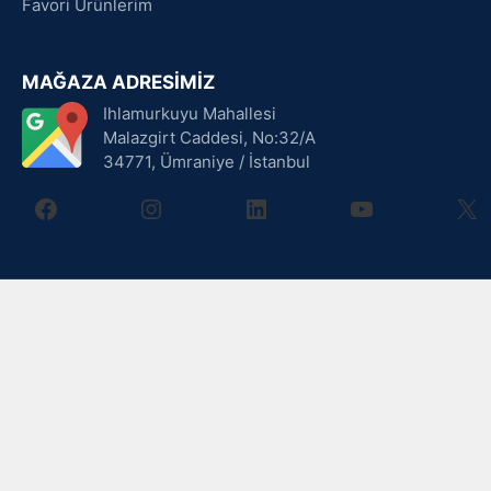
Favori Ürünlerim
MAĞAZA ADRESİMİZ
Ihlamurkuyu Mahallesi
Malazgirt Caddesi, No:32/A
34771, Ümraniye / İstanbul
facebook
instagram
linkedin
youtube
X