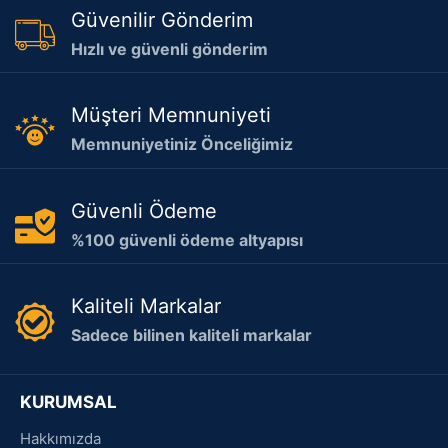
Güvenilir Gönderim
Hızlı ve güvenli gönderim
Müşteri Memnuniyeti
Memnuniyetiniz Önceliğimiz
Güvenli Ödeme
%100 güvenli ödeme altyapısı
Kaliteli Markalar
Sadece bilinen kaliteli markalar
KURUMSAL
Hakkımızda