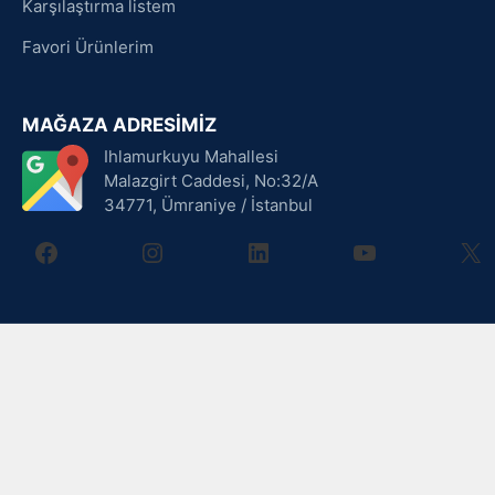
Karşılaştırma listem
Favori Ürünlerim
MAĞAZA ADRESİMİZ
Ihlamurkuyu Mahallesi
Malazgirt Caddesi, No:32/A
34771, Ümraniye / İstanbul
facebook
instagram
linkedin
youtube
X