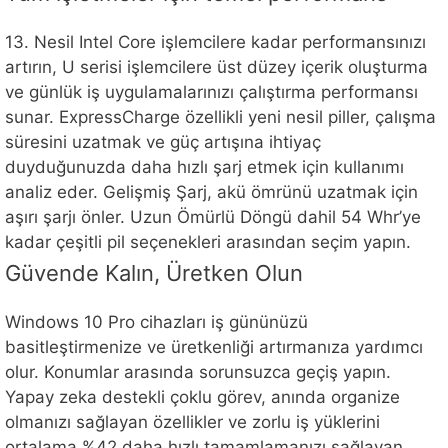
13. Nesil Intel Core işlemcilere kadar performansınızı
artırın, U serisi işlemcilere üst düzey içerik oluşturma
ve günlük iş uygulamalarınızı çalıştırma performansı
sunar. ExpressCharge özellikli yeni nesil piller, çalışma
süresini uzatmak ve güç artışına ihtiyaç
duyduğunuzda daha hızlı şarj etmek için kullanımı
analiz eder. Gelişmiş Şarj, akü ömrünü uzatmak için
aşırı şarjı önler. Uzun Ömürlü Döngü dahil 54 Whr’ye
kadar çeşitli pil seçenekleri arasından seçim yapın.
Güvende Kalın, Üretken Olun
Windows 10 Pro cihazları iş gününüzü
basitleştirmenize ve üretkenliği artırmanıza yardımcı
olur. Konumlar arasında sorunsuzca geçiş yapın.
Yapay zeka destekli çoklu görev, anında organize
olmanızı sağlayan özellikler ve zorlu iş yüklerini
ortalama %42 daha hızlı tamamlamanızı sağlayan