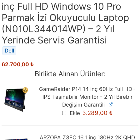
inç Full HD Windows 10 Pro
Parmak İzi Okuyuculu Laptop
(N010L344014WP) – 2 Yıl
Yerinde Servis Garantisi
Dell
62.700,00
₺
Birlikte Alınan Ürünler:
GameRaider P14 14 inç 60Hz Full HD+
IPS Taşınabilir Monitör - 2 Yıl Birebir
Değişim Garantili
3.289,00
₺
Ekle
ARZOPA Z3FC 16.1 inç 180Hz 2K QHD