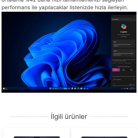
performans ile yapılacaklar listenizde hızla ilerleyin.
İlgili ürünler