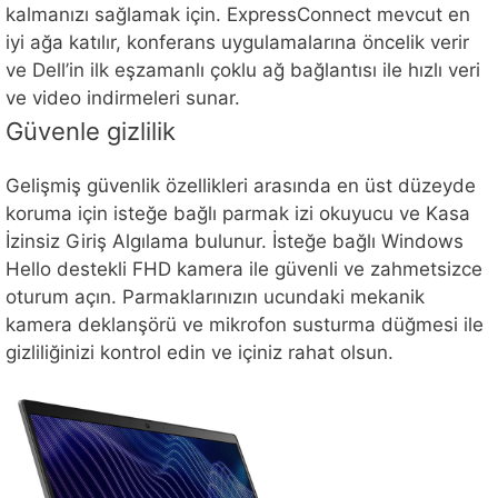
kalmanızı sağlamak için. ExpressConnect mevcut en
iyi ağa katılır, konferans uygulamalarına öncelik verir
ve Dell’in ilk eşzamanlı çoklu ağ bağlantısı ile hızlı veri
ve video indirmeleri sunar.
Güvenle gizlilik
Gelişmiş güvenlik özellikleri arasında en üst düzeyde
koruma için isteğe bağlı parmak izi okuyucu ve Kasa
İzinsiz Giriş Algılama bulunur. İsteğe bağlı Windows
Hello destekli FHD kamera ile güvenli ve zahmetsizce
oturum açın. Parmaklarınızın ucundaki mekanik
kamera deklanşörü ve mikrofon susturma düğmesi ile
gizliliğinizi kontrol edin ve içiniz rahat olsun.