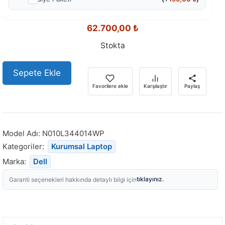
62.700,00
₺
Stokta
Sepete Ekle
Favorilere ekle
Karşılaştır
Paylaş
Model Adı:
N010L344014WP
Kategoriler:
Kurumsal Laptop
Marka:
Dell
tıklayınız.
Garanti seçenekleri hakkında detaylı bilgi için