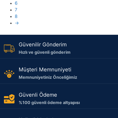
6
7
8
→
Güvenilir Gönderim
Hızlı ve güvenli gönderim
Müşteri Memnuniyeti
Memnuniyetiniz Önceliğimiz
Güvenli Ödeme
%100 güvenli ödeme altyapısı