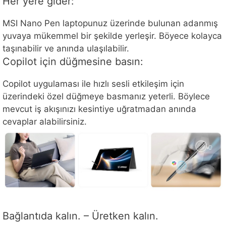
Her yere gider:
MSI Nano Pen laptopunuz üzerinde bulunan adanmış
yuvaya mükemmel bir şekilde yerleşir. Böyece kolayca
taşınabilir ve anında ulaşılabilir.
Copilot için düğmesine basın:
Copilot uygulaması ile hızlı sesli etkileşim için
üzerindeki özel düğmeye basmanız yeterli. Böylece
mevcut iş akışınızı kesintiye uğratmadan anında
cevaplar alabilirsiniz.
Bağlantıda kalın. – Üretken kalın.