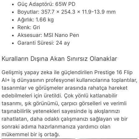
Güç Adaptörü: 65W PD
Boyutlar: 357.7 x 254.3 x 11.9-13.9 mm
Ağırlık: 1.66 kg
Renk: Gri
Aksesuar: MSI Nano Pen
Garanti Süresi: 24 ay
Kuralların Dışına Akan Sınırsız Olanaklar
Gelişmiş yapay zeka ile güçlendirilen Prestige 16 Flip
AI+ iş dünyasının profesyonel kullanıcılarına toplantılar,
tasarımlar ve görüşmeler arasında rahatça hareket
edebilmeleri için üretildi. Çok yönlü katlanabilir
tasarımı, şık görünümü, çarpıcı görselleri ve verimli
taşınabilirlik yetenekleri sayesinde iş akışlarınızı
rahatlatan, daha odaklı çalışmanızı sağlayan ve bir
sonraki adıma hazırlanmanıza yardımcı olan
mükemmel bir iş ortağı.