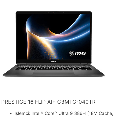
PRESTIGE 16 FLIP AI+ C3MTG-040TR
İşlemci: Intel® Core™ Ultra 9 386H (18M Cache,