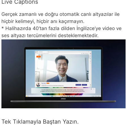
Live Captions
Gerçek zamanlı ve doğru otomatik canlı altyazılar ile
hiçbir kelimeyi, hiçbir anı kaçırmayın.
* Halihazırda 40’tan fazla dilden İngilizce’ye video ve
ses altyazı tercümelerini desteklemektedir.
Tek Tıklamayla Baştan Yazın.