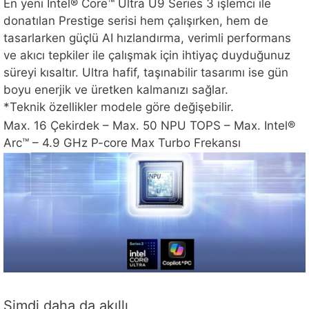
En yeni Intel® Core™ Ultra U9 Series 3 işlemci ile
donatılan Prestige serisi hem çalışırken, hem de
tasarlarken güçlü AI hızlandırma, verimli performans
ve akıcı tepkiler ile çalışmak için ihtiyaç duyduğunuz
süreyi kısaltır. Ultra hafif, taşınabilir tasarımı ise gün
boyu enerjik ve üretken kalmanızı sağlar.
*Teknik özellikler modele göre değişebilir.
Max. 16 Çekirdek – Max. 50 NPU TOPS – Max. Intel®
Arc™ – 4.9 GHz P-core Max Turbo Frekansı
Şimdi daha da akıllı