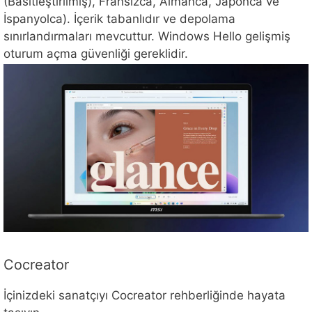
(Basitleştirilmiş), Fransızca, Almanca, Japonca ve
İspanyolca). İçerik tabanlıdır ve depolama
sınırlandırmaları mevcuttur. Windows Hello gelişmiş
oturum açma güvenliği gereklidir.
Cocreator
İçinizdeki sanatçıyı Cocreator rehberliğinde hayata