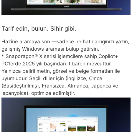
Tarif edin, bulun. Sihir gibi.
Hazine aramaya son —sadece ne hatırladığınızı yazın,
gelişmiş Windows araması bulup getirsin.
* Snapdragon® X serisi işlemcilere sahip Copilot+
PC’lerde 2025 yılı başından itibaren mevcuttur.
Yalnızca belirli metin, görsel ve belge formatları ile
uyumludur. Seçili diller için (İngilizce, Çince
(Basitleştirilmiş), Fransızca, Almanca, Japonca ve
İspanyolca). optimize edilmiştir.