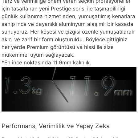
Tarz ve verimliliğe önem veren seçkin profesyoneller
için tasarlanan yeni Prestige serisi ile taşınabilirliği
günlük kullanıma hizmet eden, yumuşatılmış kenarlara
sahip ince ve dayanıklı aluminyum alaşımlı bir kasada
sunuyoruz. Her köşesi ve çizgisi özenle yumuşatılarak
akıcı ve zarif bir form oluşturuldu. Böylece gittiğiniz
her yerde Premium görüntüsü ve hissi ile size
mükemmel uyum sağlayacak.
*En ince noktasında 11.9mm kalınlık.
Performans, Verimlilik ve Yapay Zeka