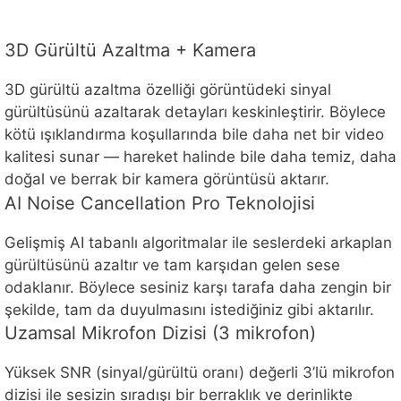
3D Gürültü Azaltma + Kamera
3D gürültü azaltma özelliği görüntüdeki sinyal
gürültüsünü azaltarak detayları keskinleştirir. Böylece
kötü ışıklandırma koşullarında bile daha net bir video
kalitesi sunar — hareket halinde bile daha temiz, daha
doğal ve berrak bir kamera görüntüsü aktarır.
AI Noise Cancellation Pro Teknolojisi
Gelişmiş AI tabanlı algoritmalar ile seslerdeki arkaplan
gürültüsünü azaltır ve tam karşıdan gelen sese
odaklanır. Böylece sesiniz karşı tarafa daha zengin bir
şekilde, tam da duyulmasını istediğiniz gibi aktarılır.
Uzamsal Mikrofon Dizisi (3 mikrofon)
Yüksek SNR (sinyal/gürültü oranı) değerli 3’lü mikrofon
dizisi ile sesizin sıradışı bir berraklık ve derinlikte