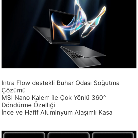
Intra Flow destekli Buhar Odası Soğutma
Çözümü
MSI Nano Kalem ile Çok Yönlü 360°
Döndürme Özelliği
İnce ve Hafif Aluminyum Alaşımlı Kasa