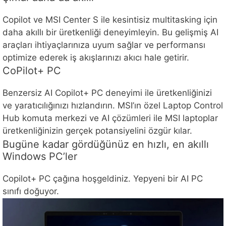
Copilot ve MSI Center S ile kesintisiz multitasking için
daha akıllı bir üretkenliği deneyimleyin. Bu gelişmiş AI
araçları ihtiyaçlarınıza uyum sağlar ve performansı
optimize ederek iş akışlarınızı akıcı hale getirir.
CoPilot+ PC
Benzersiz AI Copilot+ PC deneyimi ile üretkenliğinizi
ve yaratıcılığınızı hızlandırın. MSI’ın özel Laptop Control
Hub komuta merkezi ve AI çözümleri ile MSI laptoplar
üretkenliğinizin gerçek potansiyelini özgür kılar.
Bugüne kadar gördüğünüz en hızlı, en akıllı
Windows PC’ler
Copilot+ PC çağına hoşgeldiniz. Yepyeni bir AI PC
sınıfı doğuyor.