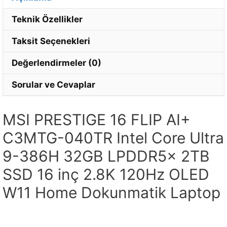
Teknik Özellikler
Taksit Seçenekleri
Değerlendirmeler (0)
Sorular ve Cevaplar
MSI PRESTIGE 16 FLIP AI+
C3MTG-040TR Intel Core Ultra
9-386H 32GB LPDDR5x 2TB
SSD 16 inç 2.8K 120Hz OLED
W11 Home Dokunmatik Laptop