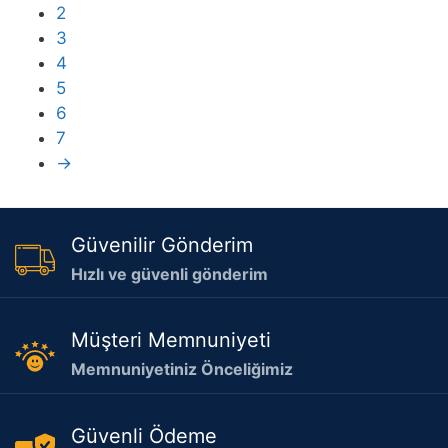
2
3
4
5
6
7
→
Güvenilir Gönderim
Hızlı ve güvenli gönderim
Müşteri Memnuniyeti
Memnuniyetiniz Önceliğimiz
Güvenli Ödeme