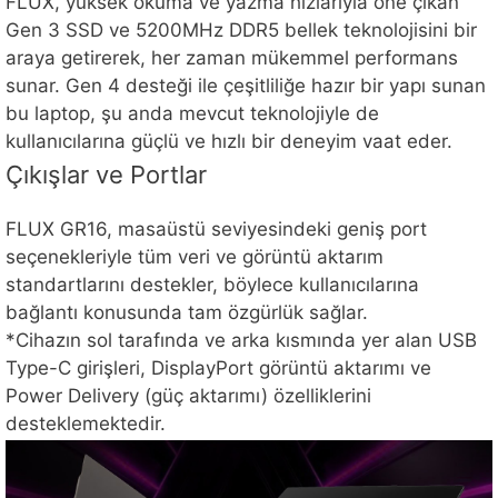
FLUX, yüksek okuma ve yazma hızlarıyla öne çıkan
Gen 3 SSD ve 5200MHz DDR5 bellek teknolojisini bir
araya getirerek, her zaman mükemmel performans
sunar. Gen 4 desteği ile çeşitliliğe hazır bir yapı sunan
bu laptop, şu anda mevcut teknolojiyle de
kullanıcılarına güçlü ve hızlı bir deneyim vaat eder.
Çıkışlar ve Portlar
FLUX GR16, masaüstü seviyesindeki geniş port
seçenekleriyle tüm veri ve görüntü aktarım
standartlarını destekler, böylece kullanıcılarına
bağlantı konusunda tam özgürlük sağlar.
*Cihazın sol tarafında ve arka kısmında yer alan USB
Type-C girişleri, DisplayPort görüntü aktarımı ve
Power Delivery (güç aktarımı) özelliklerini
desteklemektedir.