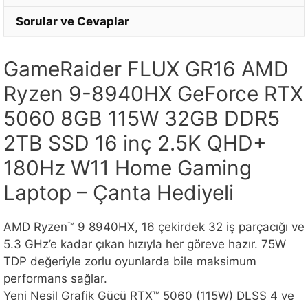
Sorular ve Cevaplar
GameRaider FLUX GR16 AMD
Ryzen 9-8940HX GeForce RTX
5060 8GB 115W 32GB DDR5
2TB SSD 16 inç 2.5K QHD+
180Hz W11 Home Gaming
Laptop – Çanta Hediyeli
AMD Ryzen™ 9 8940HX, 16 çekirdek 32 iş parçacığı ve
5.3 GHz’e kadar çıkan hızıyla her göreve hazır. 75W
TDP değeriyle zorlu oyunlarda bile maksimum
performans sağlar.
Yeni Nesil Grafik Gücü RTX™ 5060 (115W) DLSS 4 ve