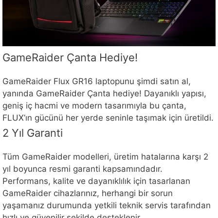
GameRaider Çanta Hediye!
GameRaider Flux GR16 laptopunu şimdi satın al,
yanında GameRaider Çanta hediye! Dayanıklı yapısı,
geniş iç hacmi ve modern tasarımıyla bu çanta,
FLUX’ın gücünü her yerde seninle taşımak için üretildi.
2 Yıl Garanti
Tüm GameRaider modelleri, üretim hatalarına karşı 2
yıl boyunca resmi garanti kapsamındadır.
Performans, kalite ve dayanıklılık için tasarlanan
GameRaider cihazlarınız, herhangi bir sorun
yaşamanız durumunda yetkili teknik servis tarafından
hızlı ve güvenilir şekilde desteklenir.