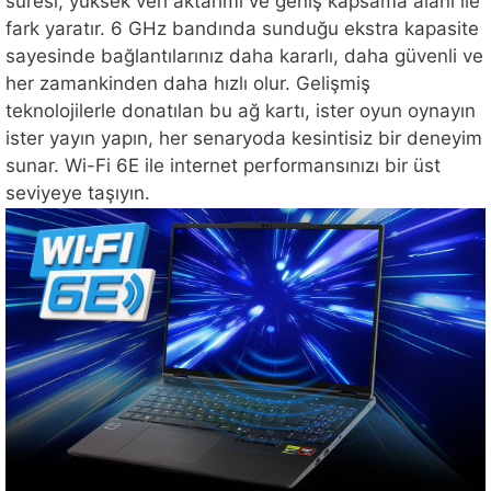
süresi, yüksek veri aktarımı ve geniş kapsama alanı ile
fark yaratır. 6 GHz bandında sunduğu ekstra kapasite
sayesinde bağlantılarınız daha kararlı, daha güvenli ve
her zamankinden daha hızlı olur. Gelişmiş
teknolojilerle donatılan bu ağ kartı, ister oyun oynayın
ister yayın yapın, her senaryoda kesintisiz bir deneyim
sunar. Wi-Fi 6E ile internet performansınızı bir üst
seviyeye taşıyın.