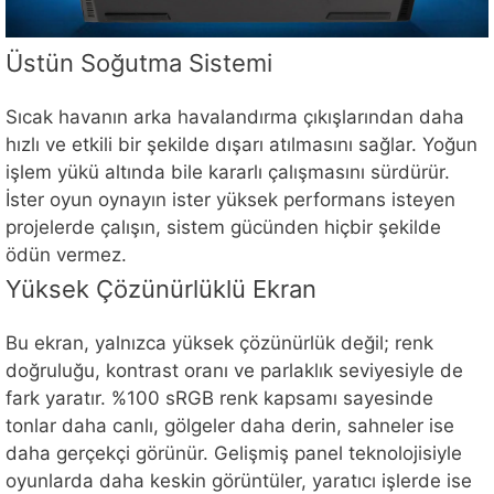
Üstün Soğutma Sistemi
Sıcak havanın arka havalandırma çıkışlarından daha
hızlı ve etkili bir şekilde dışarı atılmasını sağlar. Yoğun
işlem yükü altında bile kararlı çalışmasını sürdürür.
İster oyun oynayın ister yüksek performans isteyen
projelerde çalışın, sistem gücünden hiçbir şekilde
ödün vermez.
Yüksek Çözünürlüklü Ekran
Bu ekran, yalnızca yüksek çözünürlük değil; renk
doğruluğu, kontrast oranı ve parlaklık seviyesiyle de
fark yaratır. %100 sRGB renk kapsamı sayesinde
tonlar daha canlı, gölgeler daha derin, sahneler ise
daha gerçekçi görünür. Gelişmiş panel teknolojisiyle
oyunlarda daha keskin görüntüler, yaratıcı işlerde ise