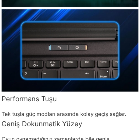
Performans Tuşu
Tek tuşla güç modları arasında kolay geçiş sağlar.
Geniş Dokunmatik Yüzey
Oyun oynamadığınız zamanlarda bile geniş