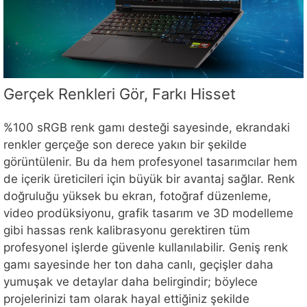
Gerçek Renkleri Gör, Farkı Hisset
%100 sRGB renk gamı desteği sayesinde, ekrandaki
renkler gerçeğe son derece yakın bir şekilde
görüntülenir. Bu da hem profesyonel tasarımcılar hem
de içerik üreticileri için büyük bir avantaj sağlar. Renk
doğruluğu yüksek bu ekran, fotoğraf düzenleme,
video prodüksiyonu, grafik tasarım ve 3D modelleme
gibi hassas renk kalibrasyonu gerektiren tüm
profesyonel işlerde güvenle kullanılabilir. Geniş renk
gamı sayesinde her ton daha canlı, geçişler daha
yumuşak ve detaylar daha belirgindir; böylece
projelerinizi tam olarak hayal ettiğiniz şekilde