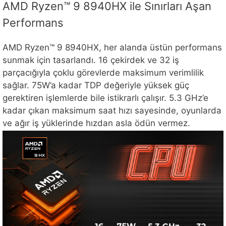
AMD Ryzen™ 9 8940HX ile Sınırları Aşan
Performans
AMD Ryzen™ 9 8940HX, her alanda üstün performans
sunmak için tasarlandı. 16 çekirdek ve 32 iş
parçacığıyla çoklu görevlerde maksimum verimlilik
sağlar. 75W’a kadar TDP değeriyle yüksek güç
gerektiren işlemlerde bile istikrarlı çalışır. 5.3 GHz’e
kadar çıkan maksimum saat hızı sayesinde, oyunlarda
ve ağır iş yüklerinde hızdan asla ödün vermez.