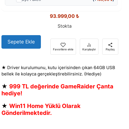
93.999,00
₺
Stokta
Sepete Ekle
Favorilere ekle
Karşılaştır
Paylaş
★ Driver kurulumunu, kutu içerisinden çıkan 64GB USB
bellek ile kolayca gerçekleştirebilirsiniz. (Hediye)
★
999 TL değerinde GameRaider Çanta
hediye!
★
Win11 Home Yüklü Olarak
Gönderilmektedir.