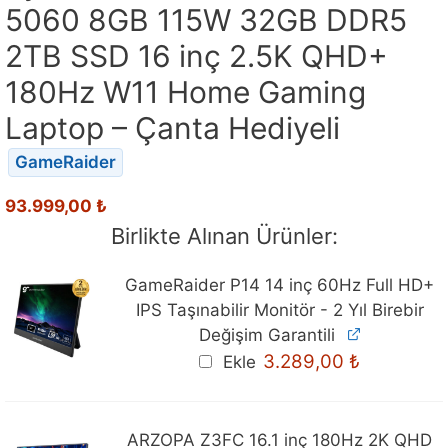
5060 8GB 115W 32GB DDR5
2TB SSD 16 inç 2.5K QHD+
180Hz W11 Home Gaming
Laptop – Çanta Hediyeli
GameRaider
93.999,00
₺
Birlikte Alınan Ürünler:
GameRaider P14 14 inç 60Hz Full HD+
IPS Taşınabilir Monitör - 2 Yıl Birebir
Değişim Garantili
3.289,00
₺
Ekle
ARZOPA Z3FC 16.1 inç 180Hz 2K QHD