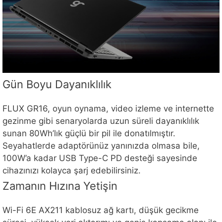
Gün Boyu Dayanıklılık
FLUX GR16, oyun oynama, video izleme ve internette
gezinme gibi senaryolarda uzun süreli dayanıklılık
sunan 80Wh’lık güçlü bir pil ile donatılmıştır.
Seyahatlerde adaptörünüz yanınızda olmasa bile,
100W’a kadar USB Type-C PD desteği sayesinde
cihazınızı kolayca şarj edebilirsiniz.
Zamanın Hızına Yetişin
Wi-Fi 6E AX211 kablosuz ağ kartı, düşük gecikme