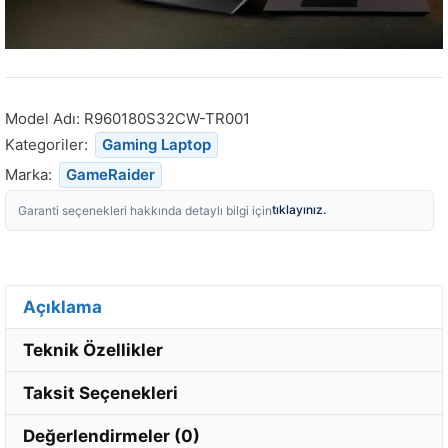
Model Adı:
R960180S32CW-TR001
Kategoriler:
Gaming Laptop
Marka:
GameRaider
tıklayınız.
Garanti seçenekleri hakkında detaylı bilgi için
Açıklama
Teknik Özellikler
Taksit Seçenekleri
Değerlendirmeler (0)