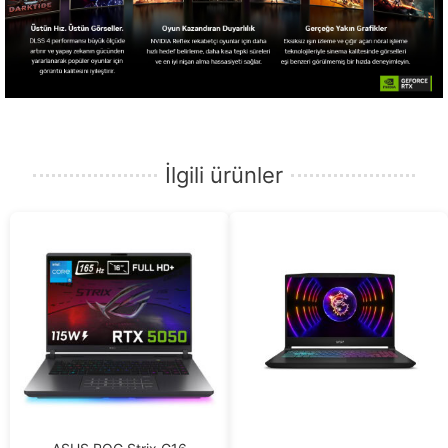
İlgili ürünler