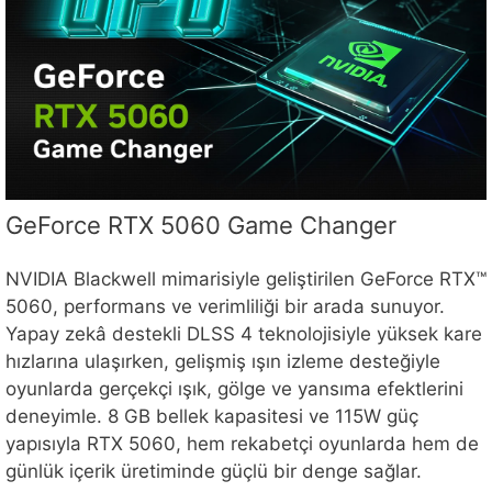
GeForce RTX 5060 Game Changer
NVIDIA Blackwell mimarisiyle geliştirilen GeForce RTX™
5060, performans ve verimliliği bir arada sunuyor.
Yapay zekâ destekli DLSS 4 teknolojisiyle yüksek kare
hızlarına ulaşırken, gelişmiş ışın izleme desteğiyle
oyunlarda gerçekçi ışık, gölge ve yansıma efektlerini
deneyimle. 8 GB bellek kapasitesi ve 115W güç
yapısıyla RTX 5060, hem rekabetçi oyunlarda hem de
günlük içerik üretiminde güçlü bir denge sağlar.