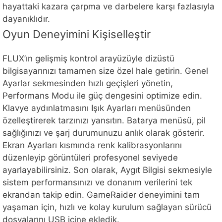
hayattaki kazara çarpma ve darbelere karşı fazlasıyla
dayanıklıdır.
Oyun Deneyimini Kişiselleştir
FLUX’ın gelişmiş kontrol arayüzüyle dizüstü
bilgisayarınızı tamamen size özel hale getirin. Genel
Ayarlar sekmesinden hızlı geçişleri yönetin,
Performans Modu ile güç dengesini optimize edin.
Klavye aydınlatmasını Işık Ayarları menüsünden
özelleştirerek tarzınızı yansıtın. Batarya menüsü, pil
sağlığınızı ve şarj durumunuzu anlık olarak gösterir.
Ekran Ayarları kısmında renk kalibrasyonlarını
düzenleyip görüntüleri profesyonel seviyede
ayarlayabilirsiniz. Son olarak, Aygıt Bilgisi sekmesiyle
sistem performansınızı ve donanım verilerini tek
ekrandan takip edin. GameRaider deneyimini tam
yaşaman için, hızlı ve kolay kurulum sağlayan sürücü
dosyalarını USB içine ekledik.