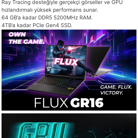
Ray Tracing desteğiyle gerçekçi görseller ve GPU
hızlandırmalı yüksek performans sunar.
64 GB’a kadar DDR5 5200MHz RAM.
4TB’a kadar PCle Gen4 SSD.