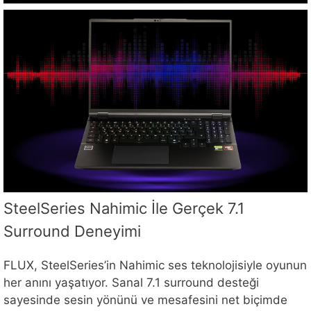
SteelSeries Nahimic İle Gerçek 7.1
Surround Deneyimi
FLUX, SteelSeries’in Nahimic ses teknolojisiyle oyunun
her anını yaşatıyor. Sanal 7.1 surround desteği
sayesinde sesin yönünü ve mesafesini net biçimde