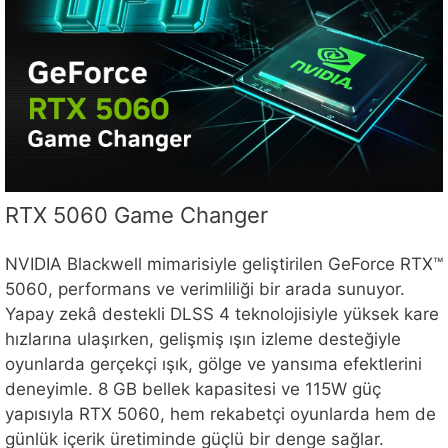
RTX 5060 Game Changer
NVIDIA Blackwell mimarisiyle geliştirilen GeForce RTX™
5060, performans ve verimliliği bir arada sunuyor.
Yapay zekâ destekli DLSS 4 teknolojisiyle yüksek kare
hızlarına ulaşırken, gelişmiş ışın izleme desteğiyle
oyunlarda gerçekçi ışık, gölge ve yansıma efektlerini
deneyimle. 8 GB bellek kapasitesi ve 115W güç
yapısıyla RTX 5060, hem rekabetçi oyunlarda hem de
günlük içerik üretiminde güçlü bir denge sağlar.