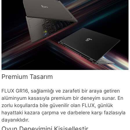
Premium Tasarım
FLUX GR16, sağlamlığı ve zarafeti bir araya getiren
alüminyum kasasıyla premium bir deneyim sunar. En
zorlu koşullarda bile güvenilir olan FLUX, günlük
hayattaki kazara çarpma ve darbelere karşı fazlasıyla
dayanıklıdır.
Oyun Deneyimini Kişiselleştir