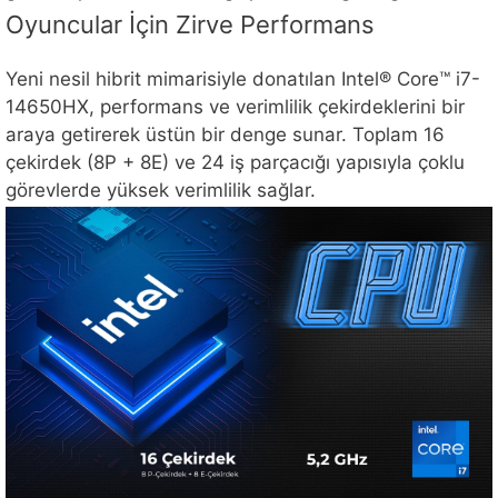
Oyuncular İçin Zirve Performans
Yeni nesil hibrit mimarisiyle donatılan Intel® Core™ i7-
14650HX, performans ve verimlilik çekirdeklerini bir
araya getirerek üstün bir denge sunar. Toplam 16
çekirdek (8P + 8E) ve 24 iş parçacığı yapısıyla çoklu
görevlerde yüksek verimlilik sağlar.