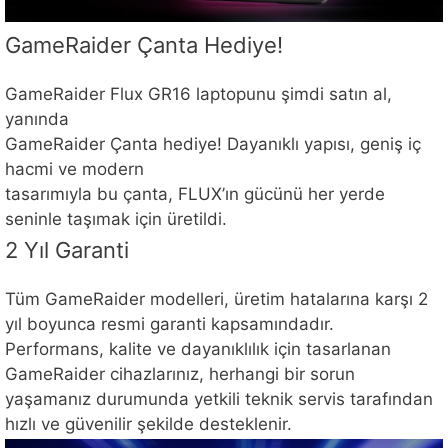
GameRaider Çanta Hediye!
GameRaider Flux GR16 laptopunu şimdi satın al,
yanında
GameRaider Çanta hediye! Dayanıklı yapısı, geniş iç
hacmi ve modern
tasarımıyla bu çanta, FLUX’ın gücünü her yerde
seninle taşımak için üretildi.
2 Yıl Garanti
Tüm GameRaider modelleri, üretim hatalarına karşı 2
yıl boyunca resmi garanti kapsamındadır.
Performans, kalite ve dayanıklılık için tasarlanan
GameRaider cihazlarınız, herhangi bir sorun
yaşamanız durumunda yetkili teknik servis tarafından
hızlı ve güvenilir şekilde desteklenir.