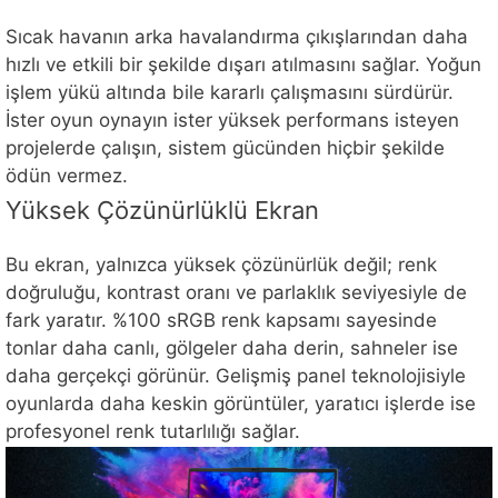
Sıcak havanın arka havalandırma çıkışlarından daha
hızlı ve etkili bir şekilde dışarı atılmasını sağlar. Yoğun
işlem yükü altında bile kararlı çalışmasını sürdürür.
İster oyun oynayın ister yüksek performans isteyen
projelerde çalışın, sistem gücünden hiçbir şekilde
ödün vermez.
Yüksek Çözünürlüklü Ekran
Bu ekran, yalnızca yüksek çözünürlük değil; renk
doğruluğu, kontrast oranı ve parlaklık seviyesiyle de
fark yaratır. %100 sRGB renk kapsamı sayesinde
tonlar daha canlı, gölgeler daha derin, sahneler ise
daha gerçekçi görünür. Gelişmiş panel teknolojisiyle
oyunlarda daha keskin görüntüler, yaratıcı işlerde ise
profesyonel renk tutarlılığı sağlar.