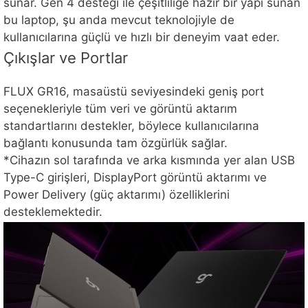
sunar. Gen 4 desteği ile çeşitliliğe hazır bir yapı sunan
bu laptop, şu anda mevcut teknolojiyle de
kullanıcılarına güçlü ve hızlı bir deneyim vaat eder.
Çıkışlar ve Portlar
FLUX GR16, masaüstü seviyesindeki geniş port
seçenekleriyle tüm veri ve görüntü aktarım
standartlarını destekler, böylece kullanıcılarına
bağlantı konusunda tam özgürlük sağlar.
*Cihazın sol tarafında ve arka kısmında yer alan USB
Type-C girişleri, DisplayPort görüntü aktarımı ve
Power Delivery (güç aktarımı) özelliklerini
desteklemektedir.