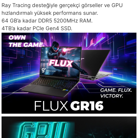
Ray Tracing desteğiyle gerçekçi görseller ve GPU
hızlandırmalı yüksek performans sunar.
64 GB’a kadar DDR5 5200MHz RAM.
4TB’a kadar PCle Gen4 SSD.