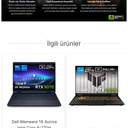
İlgili ürünler
Dell Alienware 16 Aurora
Intel Core 9-270H