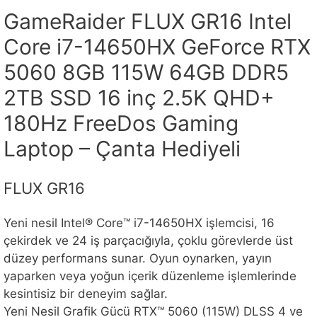
GameRaider FLUX GR16 Intel
Core i7-14650HX GeForce RTX
5060 8GB 115W 64GB DDR5
2TB SSD 16 inç 2.5K QHD+
180Hz FreeDos Gaming
Laptop – Çanta Hediyeli
FLUX GR16
Yeni nesil Intel® Core™ i7-14650HX işlemcisi, 16
çekirdek ve 24 iş parçacığıyla, çoklu görevlerde üst
düzey performans sunar. Oyun oynarken, yayın
yaparken veya yoğun içerik düzenleme işlemlerinde
kesintisiz bir deneyim sağlar.
Yeni Nesil Grafik Gücü RTX™ 5060 (115W) DLSS 4 ve