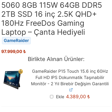
5060 8GB 115W 64GB DDR5
2TB SSD 16 inç 2.5K QHD+
180Hz FreeDos Gaming
Laptop – Çanta Hediyeli
GameRaider
97.999,00
₺
Birlikte Alınan Ürünler:
GameRaider P15 Touch 15.6 inç 60Hz
Full HD IPS Dokunmatik Taşınabilir
Monitör - 2 Yıl Birebir Değişim Garantili
4.389,00
₺
Ekle