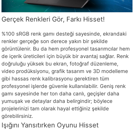
Gerçek Renkleri Gör, Farkı Hisset!
%100 sRGB renk gamı desteği sayesinde, ekrandaki
renkler gerçeğe son derece yakın bir şekilde
görüntülenir. Bu da hem profesyonel tasarımcılar hem
de içerik üreticileri için büyük bir avantaj sağlar. Renk
doğruluğu yüksek bu ekran, fotoğraf düzenleme,
video prodüksiyonu, grafik tasarım ve 3D modelleme
gibi hassas renk kalibrasyonu gerektiren tüm
profesyonel işlerde güvenle kullanılabilir. Geniş renk
gamı sayesinde her ton daha canlı, geçişler daha
yumuşak ve detaylar daha belirgindir; böylece
projelerinizi tam olarak hayal ettiğiniz şekilde
görebilirsiniz.
Işığını Yansıtırken Oyunu Hisset