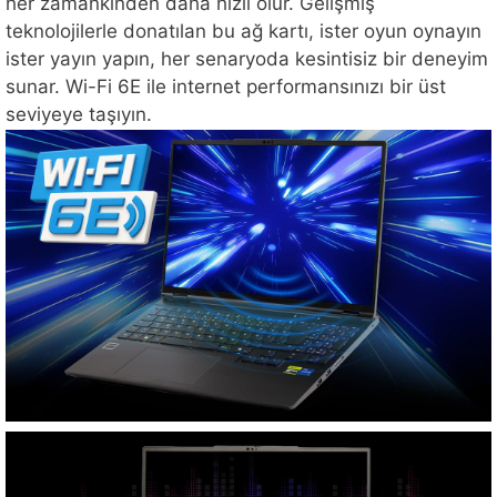
her zamankinden daha hızlı olur. Gelişmiş
teknolojilerle donatılan bu ağ kartı, ister oyun oynayın
ister yayın yapın, her senaryoda kesintisiz bir deneyim
sunar. Wi-Fi 6E ile internet performansınızı bir üst
seviyeye taşıyın.