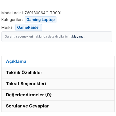
Model Adı:
H760180S64C-TR001
Kategoriler:
Gaming Laptop
Marka:
GameRaider
tıklayınız.
Garanti seçenekleri hakkında detaylı bilgi için
Açıklama
Teknik Özellikler
Taksit Seçenekleri
Değerlendirmeler (0)
Sorular ve Cevaplar