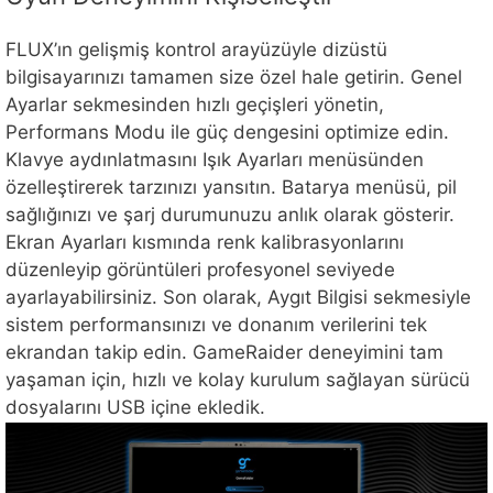
FLUX’ın gelişmiş kontrol arayüzüyle dizüstü
bilgisayarınızı tamamen size özel hale getirin. Genel
Ayarlar sekmesinden hızlı geçişleri yönetin,
Performans Modu ile güç dengesini optimize edin.
Klavye aydınlatmasını Işık Ayarları menüsünden
özelleştirerek tarzınızı yansıtın. Batarya menüsü, pil
sağlığınızı ve şarj durumunuzu anlık olarak gösterir.
Ekran Ayarları kısmında renk kalibrasyonlarını
düzenleyip görüntüleri profesyonel seviyede
ayarlayabilirsiniz. Son olarak, Aygıt Bilgisi sekmesiyle
sistem performansınızı ve donanım verilerini tek
ekrandan takip edin. GameRaider deneyimini tam
yaşaman için, hızlı ve kolay kurulum sağlayan sürücü
dosyalarını USB içine ekledik.