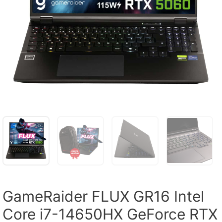
GameRaider FLUX GR16 Intel
Core i7-14650HX GeForce RTX