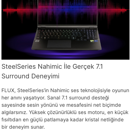
SteelSeries Nahimic İle Gerçek 7.1
Surround Deneyimi
FLUX, SteelSeries’in Nahimic ses teknolojisiyle oyunun
her anını yaşatıyor. Sanal 7.1 surround desteği
sayesinde sesin yönünü ve mesafesini net biçimde
algılarsınız. Yüksek çözünürlüklü ses motoru, en küçük
fısıltıdan en güçlü patlamaya kadar kristal netliğinde
bir deneyim sunar.