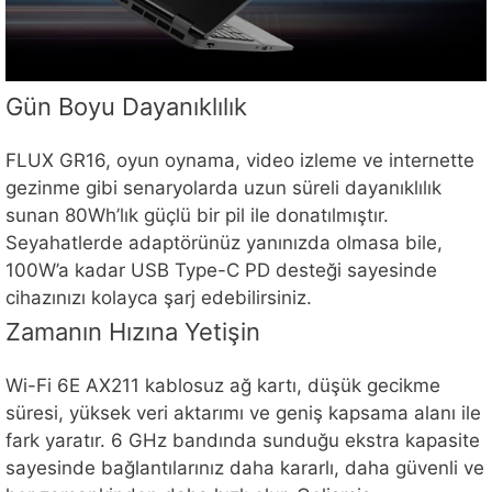
Gün Boyu Dayanıklılık
FLUX GR16, oyun oynama, video izleme ve internette
gezinme gibi senaryolarda uzun süreli dayanıklılık
sunan 80Wh’lık güçlü bir pil ile donatılmıştır.
Seyahatlerde adaptörünüz yanınızda olmasa bile,
100W’a kadar USB Type-C PD desteği sayesinde
cihazınızı kolayca şarj edebilirsiniz.
Zamanın Hızına Yetişin
Wi-Fi 6E AX211 kablosuz ağ kartı, düşük gecikme
süresi, yüksek veri aktarımı ve geniş kapsama alanı ile
fark yaratır. 6 GHz bandında sunduğu ekstra kapasite
sayesinde bağlantılarınız daha kararlı, daha güvenli ve