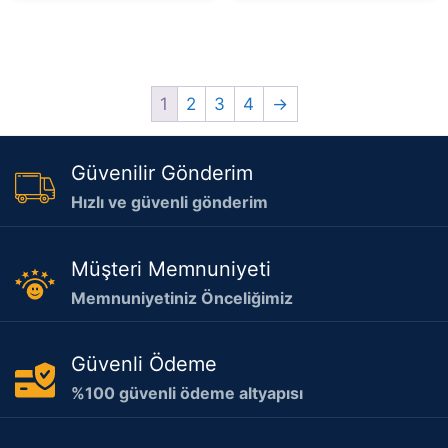
1
2
3
4
→
Güvenilir Gönderim
Hızlı ve güvenli gönderim
Müşteri Memnuniyeti
Memnuniyetiniz Önceliğimiz
Güvenli Ödeme
%100 güvenli ödeme altyapısı